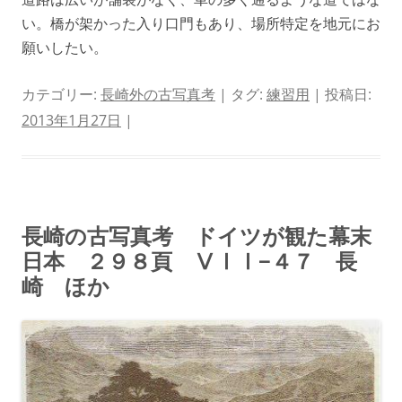
い。橋が架かった入り口門もあり、場所特定を地元にお
願いしたい。
カテゴリー:
長崎外の古写真考
| タグ:
練習用
| 投稿日:
2013年1月27日
|
長崎の古写真考 ドイツが観た幕末
日本 ２９８頁 ⅤⅠⅠ−４７ 長
崎 ほか