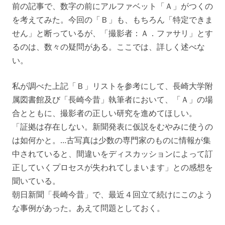
前の記事で、数字の前にアルファベット「Ａ」がつくの
を考えてみた。今回の「Ｂ」も、もちろん「特定できま
せん」と断っているが、「撮影者：Ａ．ファサリ」とす
るのは、数々の疑問がある。ここでは、詳しく述べな
い。
私が調べた上記「Ｂ」リストを参考にして、長崎大学附
属図書館及び「長崎今昔」執筆者において、「Ａ」の場
合とともに、撮影者の正しい研究を進めてほしい。
「証拠は存在しない。新聞発表に仮説をむやみに使うの
は如何かと。…古写真は少数の専門家のものに情報が集
中されていると、間違いをディスカッションによって訂
正していくプロセスが失われてしまいます」との感想を
聞いている。
朝日新聞「長崎今昔」で、最近４回立て続けにこのよう
な事例があった。あえて問題としておく。