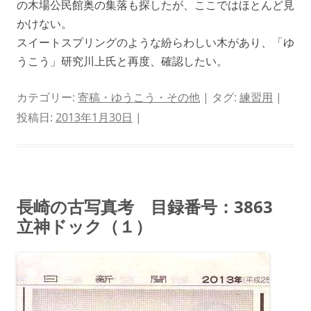
の木場公民館奥の集落も探したが、ここではほとんど見
かけない。
スイートスプリングのような紛らわしい木があり、「ゆ
うこう」研究川上氏と再度、確認したい。
カテゴリー:
寄稿・ゆうこう・その他
| タグ:
練習用
|
投稿日:
2013年1月30日
|
長崎の古写真考 目録番号：3863
立神ドック（１）