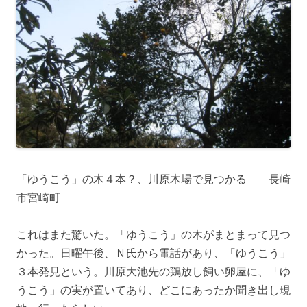
「ゆうこう」の木４本？、川原木場で見つかる 長崎
市宮崎町
これはまた驚いた。「ゆうこう」の木がまとまって見つ
かった。日曜午後、Ｎ氏から電話があり、「ゆうこう」
３本発見という。川原大池先の鶏放し飼い卵屋に、「ゆ
うこう」の実が置いてあり、どこにあったか聞き出し現