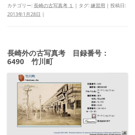
カテゴリー:
長崎の古写真考 １
| タグ:
練習用
| 投稿日:
2013年1月28日
|
長崎外の古写真考 目録番号：
6490 竹川町