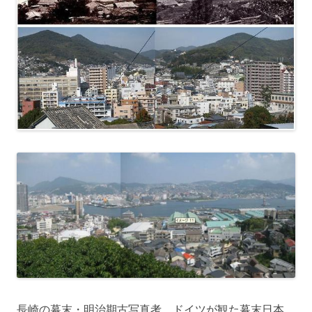
長崎の幕末・明治期古写真考 ドイツが観た幕末日本