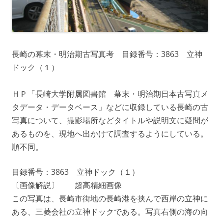
長崎の幕末・明治期古写真考 目録番号：3863 立神
ドック（１）
ＨＰ「長崎大学附属図書館 幕末・明治期日本古写真メ
タデータ・データベース」などに収録している長崎の古
写真について、撮影場所などタイトルや説明文に疑問が
あるものを、現地へ出かけて調査するようにしている。
順不同。
目録番号：3863 立神ドック（１）
〔画像解説〕 超高精細画像
この写真は、長崎市街地の長崎港を挟んで西岸の立神に
ある、三菱会社の立神ドックである。写真右側の海の向