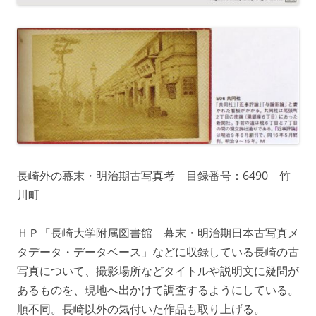
長崎外の幕末・明治期古写真考 目録番号：6490 竹
川町
ＨＰ「長崎大学附属図書館 幕末・明治期日本古写真メ
タデータ・データベース」などに収録している長崎の古
写真について、撮影場所などタイトルや説明文に疑問が
あるものを、現地へ出かけて調査するようにしている。
順不同。長崎以外の気付いた作品も取り上げる。