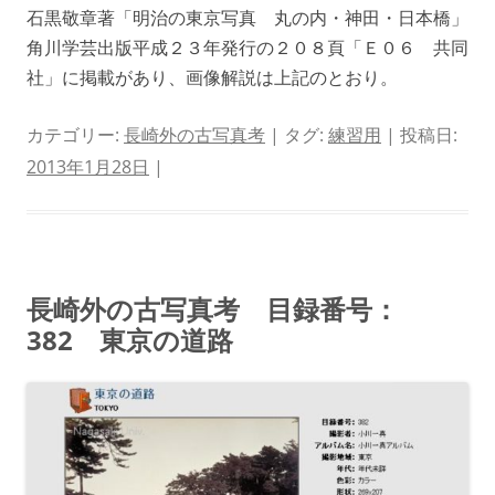
石黒敬章著「明治の東京写真 丸の内・神田・日本橋」
角川学芸出版平成２３年発行の２０８頁「Ｅ０６ 共同
社」に掲載があり、画像解説は上記のとおり。
カテゴリー:
長崎外の古写真考
| タグ:
練習用
| 投稿日:
2013年1月28日
|
長崎外の古写真考 目録番号：
382 東京の道路