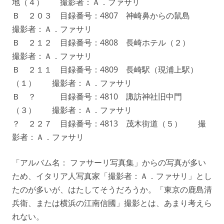
地（４） 撮影者：Ａ．ファサリ
Ｂ ２０３ 目録番号：4807 神崎鼻からの鼠島
撮影者：Ａ．ファサリ
Ｂ ２１２ 目録番号：4808 長崎ホテル（２）
撮影者：Ａ．ファサリ
Ｂ ２１１ 目録番号：4809 長崎駅（現浦上駅）
（１） 撮影者：Ａ．ファサリ
Ｂ ？ 目録番号：4810 諏訪神社旧中門
（３） 撮影者：Ａ．ファサリ
？ ２２７ 目録番号：4813 茂木街道（５） 撮
影者：Ａ．ファサリ
「アルバム名： ファサーリ写真集」からの写真が多い
ため、イタリア人写真家「撮影者：Ａ．ファサリ」とし
たのが多いが、はたしてそうだろうか。「東京の鹿島清
兵衛、または横浜の江南信國」撮影とは、あまり考えら
れない。