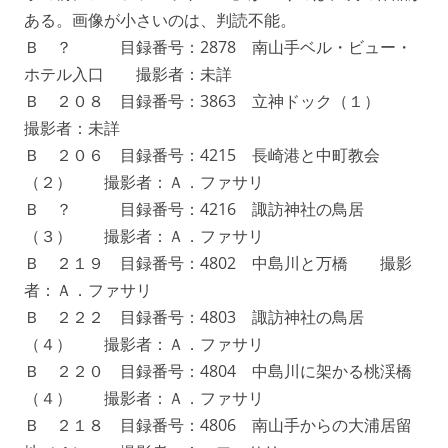
ある。画像が小さいのは、判読不能。
Ｂ ？ 目録番号：2878 南山手ベル・ビュー・
ホテル入口 撮影者：未詳
Ｂ ２０８ 目録番号：3863 立神ドック（１）
撮影者：未詳
Ｂ ２０６ 目録番号：4215 長崎港と中町教会
（２） 撮影者：Ａ．ファサリ
Ｂ ？ 目録番号：4216 諏訪神社の鳥居
（３） 撮影者：Ａ．ファサリ
Ｂ ２１９ 目録番号：4802 中島川と万橋 撮影
者：Ａ．ファサリ
Ｂ ２２２ 目録番号：4803 諏訪神社の鳥居
（４） 撮影者：Ａ．ファサリ
Ｂ ２２０ 目録番号：4804 中島川に架かる桃渓橋
（４） 撮影者：Ａ．ファサリ
Ｂ ２１８ 目録番号：4806 南山手からの大浦居留