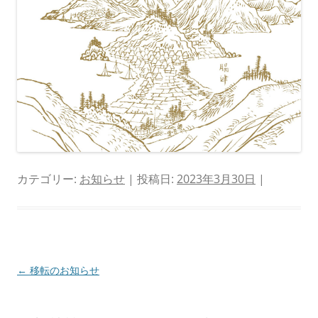
カテゴリー:
お知らせ
| 投稿日:
2023年3月30日
|
投
←
移転のお知らせ
稿
ナ