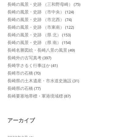
長崎の風景・史跡 （三和野母崎）
(75)
長崎の風景・史跡 （市中央）
(124)
長崎の風景・史跡 （市北西）
(74)
長崎の風景・史跡 （市東南）
(122)
長崎の風景・史跡 （県 北）
(153)
長崎の風景・史跡 （県 南）
(154)
長崎名勝図絵・長崎八景の風景
(49)
長崎外の古写真考
(397)
長崎学さるく行事ほか
(41)
長崎市の石橋
(70)
長崎県の土木遺産・市水道史施設
(31)
長崎県の石橋
(77)
長崎要塞地帯標・軍港境域標
(87)
アーカイブ