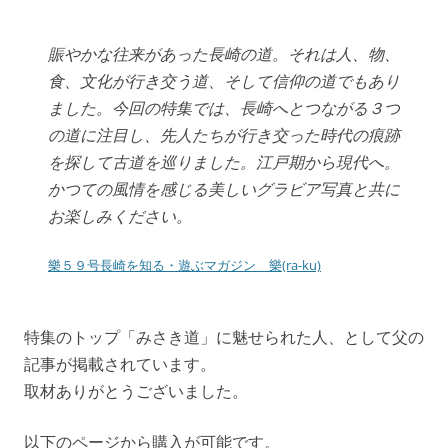
賑やかな往来があった長崎の道。それは人、物、
食、文化が行き交う道、そして信仰の道でもあり
ました。今回の特集では、長崎へとつながる３つ
の道に注目し、先人たちが行き交った時代の痕跡
を探して古道を巡りました。江戸期から現代へ。
かつての風情を感じる美しいグラビア写真と共に
お楽しみください。
樂５９号長崎を知る・遊ぶマガジン 樂(ra-ku)
特集のトップ「みさき道」に魅せられた人、として父の
記事が掲載されています。
取材ありがとうございました。
以下のページから購入が可能です。