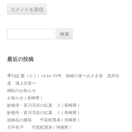
検
索:
最近の投稿
季刊誌 樂（らく）ra-ku 59号 長崎の道ーみさき道 茂木街
道 浦上街道ー
移転のお知らせ
お知らせ ( 長崎県 )
妙相寺・富川渓谷の紅葉 ２ ( 長崎県 )
妙相寺・富川渓谷の紅葉 １ ( 長崎県 )
祖納岳の猪垣 竹富町西表 ( 沖縄県 )
大平井戸 竹富町西表 ( 沖縄県 )