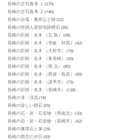
長崎の古写真考 １
(270)
長崎の古写真考 ２
(146)
長崎の台場・番所など跡
(22)
長崎の外国人居留地跡標石
(28)
長崎の巨樹・名木 （五 島）
(68)
長崎の巨樹・名木 （壱岐・対馬）
(42)
長崎の巨樹・名木 （大村市）
(16)
長崎の巨樹・名木 （東長崎）
(30)
長崎の巨樹・名木 （県 北）
(85)
長崎の巨樹・名木 （西彼・島原）
(60)
長崎の巨樹・名木 （諌早市）
(73)
長崎の巨樹・名木 （長崎市）
(128)
長崎の滝・渓流
(18)
長崎の珍しい標石
(65)
長崎の石・岩・石造物 （県南北）
(33)
長崎の石・岩・石造物 （長崎市）
(92)
長崎の藩境石と塚
(29)
長崎の西空の夕日
(93)