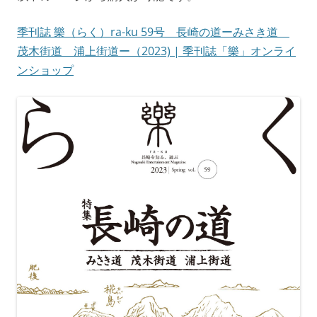
季刊誌 樂（らく）ra-ku 59号 長崎の道ーみさき道
茂木街道 浦上街道ー（2023) | 季刊誌「樂」オンライ
ンショップ