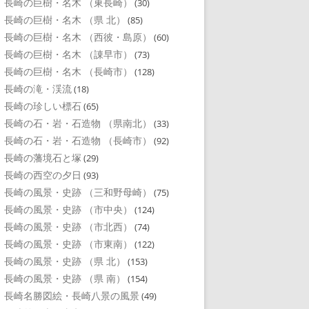
長崎の巨樹・名木 （東長崎）
(30)
長崎の巨樹・名木 （県 北）
(85)
長崎の巨樹・名木 （西彼・島原）
(60)
長崎の巨樹・名木 （諌早市）
(73)
長崎の巨樹・名木 （長崎市）
(128)
長崎の滝・渓流
(18)
長崎の珍しい標石
(65)
長崎の石・岩・石造物 （県南北）
(33)
長崎の石・岩・石造物 （長崎市）
(92)
長崎の藩境石と塚
(29)
長崎の西空の夕日
(93)
長崎の風景・史跡 （三和野母崎）
(75)
長崎の風景・史跡 （市中央）
(124)
長崎の風景・史跡 （市北西）
(74)
長崎の風景・史跡 （市東南）
(122)
長崎の風景・史跡 （県 北）
(153)
長崎の風景・史跡 （県 南）
(154)
長崎名勝図絵・長崎八景の風景
(49)