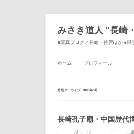
みさき道人 "長崎・
■写真ブログ／長崎・佐賀ほか ●
ホーム
プロフィール
月別アーカイブ:
2008年8月
長崎孔子廟・中国歴代