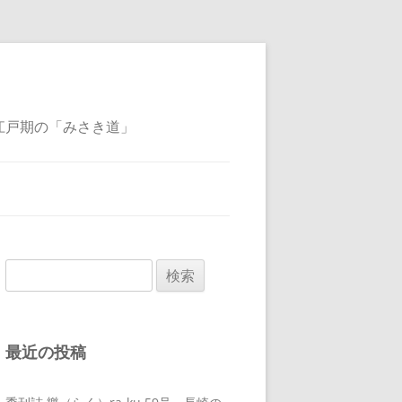
江戸期の「みさき道」
検
索:
最近の投稿