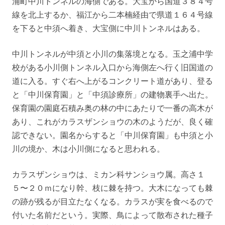
浦町中川トンネルの海側である。大宝から国道３８４号
線を北上するか、福江から二本楠経由で県道１６４号線
を下ると中須へ着き、大宝側に中川トンネルはある。
中川トンネルが中須と小川の集落境となる。玉之浦中学
校がある小川側トンネル入口から海側左へ行く旧国道の
道に入る。すぐ右へ上がるコンクリート道があり、登る
と「中川保育園」と「中須診療所」の建物裏手へ出た。
保育園の園庭石積み奥の林の中にあたりで一番の高木が
あり、これがカラスザンショウの木のようだが、良く確
認できない。園名からすると「中川保育園」も中須と小
川の境か、木は小川側になると思われる。
カラスザンショウは、ミカン科サンショウ属。高さ１
５〜２０ｍになり幹、枝に棘を持つ。大木になっても棘
の跡が残るが目立たなくなる。カラスが実を食べるので
付いた名前だという。実際、鳥によって散布された種子