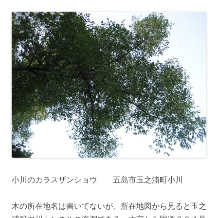
小川のカラスザンショウ 五島市玉之浦町小川
木の所在地名は書いてないが、所在地図から見ると玉之