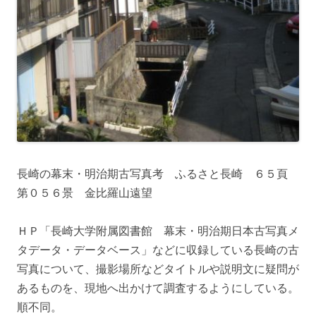
長崎の幕末・明治期古写真考 ふるさと長崎 ６５頁
第０５６景 金比羅山遠望
ＨＰ「長崎大学附属図書館 幕末・明治期日本古写真メ
タデータ・データベース」などに収録している長崎の古
写真について、撮影場所などタイトルや説明文に疑問が
あるものを、現地へ出かけて調査するようにしている。
順不同。