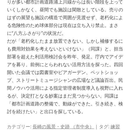
りが多い都市計画道路浦上川線からは長い階段を上って
いくしかなく、昼間でも施設は閑散としている。売りの
はずの展望も施設の構造で周囲が見渡せず、老朽化によ
る危険性のため球体部分は現在は立ち入り禁止。まさ
に“八方ふさがり”の状況だ。
だが「老朽化したまま放置できない。しかし補修するに
も費用対効果を考えないといけない」（同課）と、担当
部署を超えた利活用検討会を昨年、発足。庁内でアイデ
アを募り、前例にとらわれない活用方法を探った。四回
開いた会議では図書室やビアガーデン、ペットショッ
プ、ストリートミュージシャンの広場など議論百出。民
間ノウハウ活用による指定管理者制度導入も視野に入れ
るが、決定打となる妙案はまだ見つからない。同課は
「都市計画道路の整備で、動線ができた。引き続き、検
討を続けたい」と出口を探している。
カテゴリー:
長崎の風景・史跡 （市中央）
| タグ:
練習