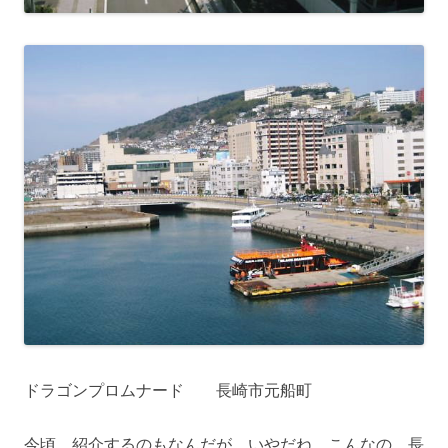
ドラゴンプロムナード 長崎市元船町
今頃、紹介するのもなんだが、いやだね、こんなの。長