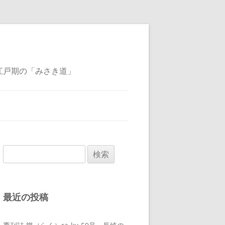
江戸期の「みさき道」
検
索:
最近の投稿