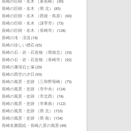
長崎の巨樹・名木 （東長崎）
(30)
長崎の巨樹・名木 （県 北）
(85)
長崎の巨樹・名木 （西彼・島原）
(60)
長崎の巨樹・名木 （諌早市）
(73)
長崎の巨樹・名木 （長崎市）
(128)
長崎の滝・渓流
(18)
長崎の珍しい標石
(65)
長崎の石・岩・石造物 （県南北）
(33)
長崎の石・岩・石造物 （長崎市）
(92)
長崎の藩境石と塚
(29)
長崎の西空の夕日
(93)
長崎の風景・史跡 （三和野母崎）
(75)
長崎の風景・史跡 （市中央）
(124)
長崎の風景・史跡 （市北西）
(74)
長崎の風景・史跡 （市東南）
(122)
長崎の風景・史跡 （県 北）
(153)
長崎の風景・史跡 （県 南）
(154)
長崎名勝図絵・長崎八景の風景
(49)