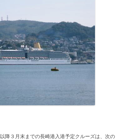
以降３月末までの長崎港入港予定クルーズは、次の