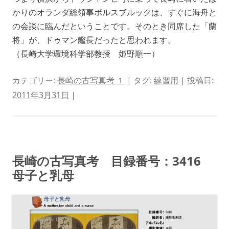
かりのオランダ総領事ポルスブルックは、すぐに海舟と
の会談に臨んだということです。そのとき同席した「蘭
将」が、ドゥマン艦長だったと思われます。
（長崎大学環境科学部教授 姫野順一）
カテゴリー:
長崎の古写真考 １
| タグ:
練習用
| 投稿日:
2011年3月31日
|
長崎の古写真考 目録番号：3416
母子と乳母