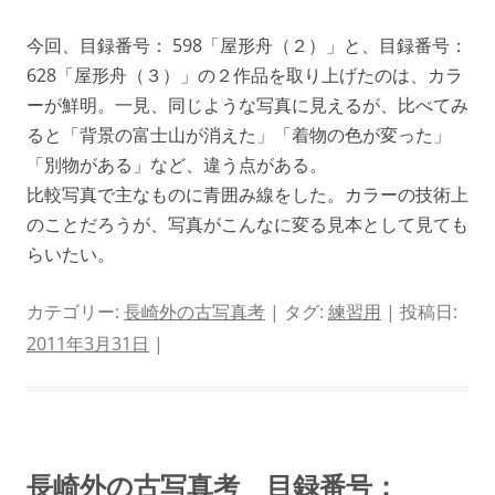
今回、目録番号： 598「屋形舟（２）」と、目録番号：
628「屋形舟（３）」の２作品を取り上げたのは、カラ
ーが鮮明。一見、同じような写真に見えるが、比べてみ
ると「背景の富士山が消えた」「着物の色が変った」
「別物がある」など、違う点がある。
比較写真で主なものに青囲み線をした。カラーの技術上
のことだろうが、写真がこんなに変る見本として見ても
らいたい。
カテゴリー:
長崎外の古写真考
| タグ:
練習用
| 投稿日:
2011年3月31日
|
長崎外の古写真考 目録番号：