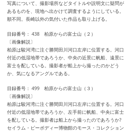
写真について、撮影場所などタイトルや説明文に疑問が
あるものを、現地へ出かけて調査するようにしている。
順不同。長崎以外の気付いた作品も取り上げる。
目録番号： 438 柏原からの富士山（２）
〔画像解説〕
柏原は駿河湾に注ぐ勝間田川河口左岸に位置する。河口
付近の低湿地帯であろうか、中央の近景に帆船、遠景に
富士を配している。撮影者が船上から撮ったのかどう
か、気になるアングルである。
目録番号： 499 柏原からの富士山（３）
〔画像解説〕
柏原は駿河湾に注ぐ勝間田川河口左岸に位置する。河口
付近の低湿地帯であろうか、左手前に帆船、中央に富士
を配している。撮影者は船上から撮ったのであろうか?
セイラム・ピーボディー博物館のモース・コレクション