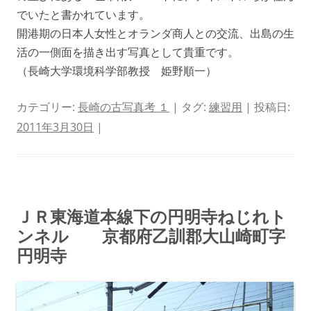
でいたと書かれています。
開港期の日本人女性とオランダ商人との交流、出島の生
活の一側面を描き出す写真として貴重です。
（長崎大学環境科学部教授 姫野順一）
カテゴリー:
長崎の古写真考 １
| タグ:
練習用
| 投稿日:
2011年3月30日
|
ＪＲ東海道本線下の円明寺ねじれト
ンネル 京都府乙訓郡大山崎町字
円明寺