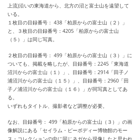
上流)沿いの東海道から、北方の沼と富士山を遠望して
いる。
１枚目の目録番号： 438「柏原からの富士山（２）」
と、３枚目の目録番号：4205「柏原からの富士山
（５）」は同じ写真。
２枚目の目録番号： 499「柏原からの富士山（３）」に
ついても、掲載を略したが、目録番号：2245「東海道
沼川からの富士山（１）」、目録番号：2914「田子ノ
浦沼川からの富士山（１５）」、目録番号：2960「田
子ノ浦沼川からの富士山（１６）」が同写真としてあ
る。
いずれもタイトル、撮影者など調整が必要。
なお、目録番号： 499「柏原からの富士山（３）」の画
像解説にある「セイラム・ピーボディー博物館のモー
ス・コレクションの中に同じネガから現像したと思われ