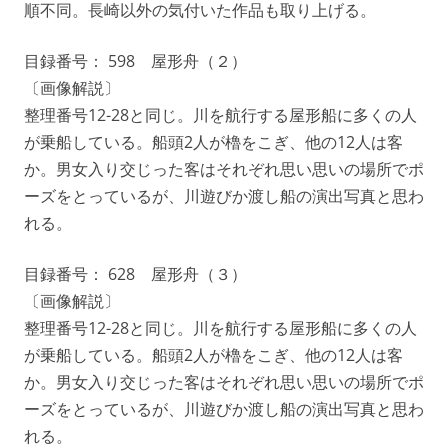
順不同。長崎以外の気付いた作品も取り上げる。
目録番号： 598 屋形舟（２）
〔画像解説〕
整理番号12-28と同じ。川を航行する屋形船に多くの人
が乗船している。船頭2人が櫓をこぎ、他の12人は客
か。男女入り交じった客はそれぞれ思い思いの場所でポ
ーズをとっているが、川遊びか渡し船の演出写真と思わ
れる。
目録番号： 628 屋形舟（３）
〔画像解説〕
整理番号12-28と同じ。川を航行する屋形船に多くの人
が乗船している。船頭2人が櫓をこぎ、他の12人は客
か。男女入り交じった客はそれぞれ思い思いの場所でポ
ーズをとっているが、川遊びか渡し船の演出写真と思わ
れる。