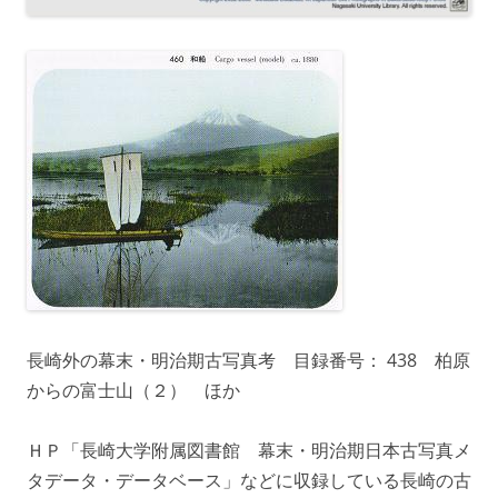
長崎外の幕末・明治期古写真考 目録番号： 438 柏原
からの富士山（２） ほか
ＨＰ「長崎大学附属図書館 幕末・明治期日本古写真メ
タデータ・データベース」などに収録している長崎の古