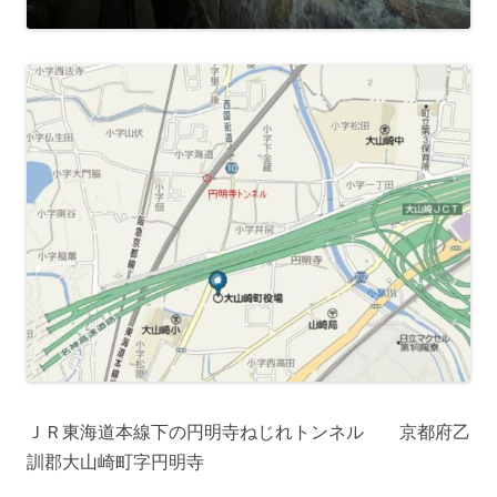
ＪＲ東海道本線下の円明寺ねじれトンネル 京都府乙
訓郡大山崎町字円明寺