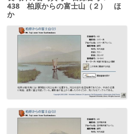
438 柏原からの富士山（２） ほ
か