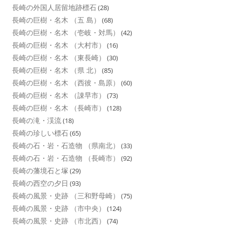
長崎の外国人居留地跡標石
(28)
長崎の巨樹・名木 （五 島）
(68)
長崎の巨樹・名木 （壱岐・対馬）
(42)
長崎の巨樹・名木 （大村市）
(16)
長崎の巨樹・名木 （東長崎）
(30)
長崎の巨樹・名木 （県 北）
(85)
長崎の巨樹・名木 （西彼・島原）
(60)
長崎の巨樹・名木 （諌早市）
(73)
長崎の巨樹・名木 （長崎市）
(128)
長崎の滝・渓流
(18)
長崎の珍しい標石
(65)
長崎の石・岩・石造物 （県南北）
(33)
長崎の石・岩・石造物 （長崎市）
(92)
長崎の藩境石と塚
(29)
長崎の西空の夕日
(93)
長崎の風景・史跡 （三和野母崎）
(75)
長崎の風景・史跡 （市中央）
(124)
長崎の風景・史跡 （市北西）
(74)