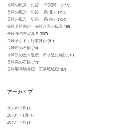
長崎の風景・史跡 （市東南）
(122)
長崎の風景・史跡 （県 北）
(153)
長崎の風景・史跡 （県 南）
(154)
長崎名勝図絵・長崎八景の風景
(49)
長崎外の古写真考
(397)
長崎学さるく行事ほか
(41)
長崎市の石橋
(70)
長崎県の土木遺産・市水道史施設
(31)
長崎県の石橋
(77)
長崎要塞地帯標・軍港境域標
(87)
アーカイブ
2023年3月
(1)
2019年11月
(1)
2017年1月
(1)