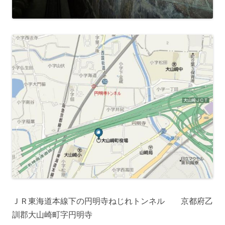
ＪＲ東海道本線下の円明寺ねじれトンネル 京都府乙
訓郡大山崎町字円明寺