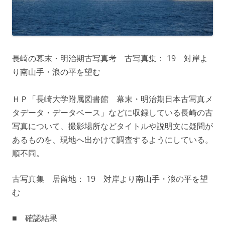
長崎の幕末・明治期古写真考 古写真集： 19 対岸よ
り南山手・浪の平を望む
ＨＰ「長崎大学附属図書館 幕末・明治期日本古写真メ
タデータ・データベース」などに収録している長崎の古
写真について、撮影場所などタイトルや説明文に疑問が
あるものを、現地へ出かけて調査するようにしている。
順不同。
古写真集 居留地： 19 対岸より南山手・浪の平を望
む
■ 確認結果