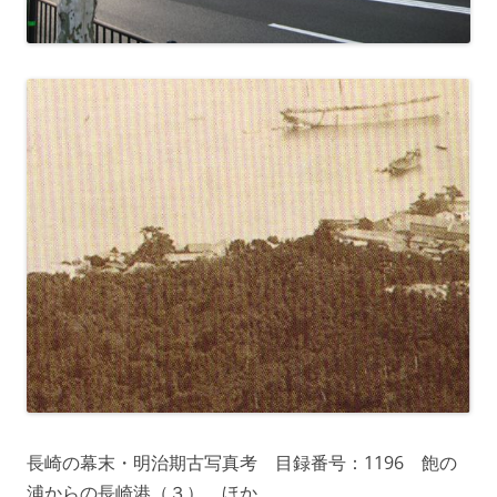
長崎の幕末・明治期古写真考 目録番号：1196 飽の
浦からの長崎港（３） ほか