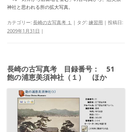
神社と思われる所の拡大写真。
カテゴリー:
長崎の古写真考 １
| タグ:
練習用
| 投稿日:
2009年1月31日
|
長崎の古写真考 目録番号： 51
飽の浦恵美須神社（１） ほか