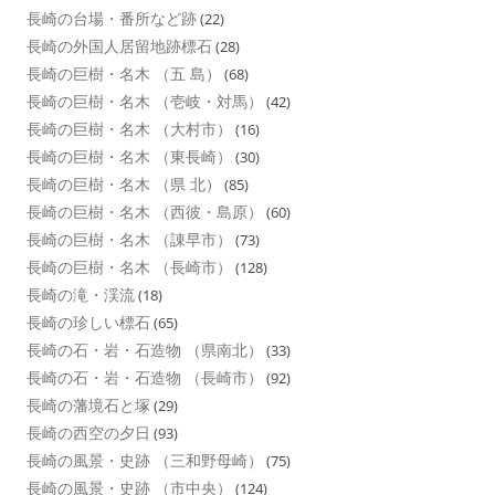
長崎の台場・番所など跡
(22)
長崎の外国人居留地跡標石
(28)
長崎の巨樹・名木 （五 島）
(68)
長崎の巨樹・名木 （壱岐・対馬）
(42)
長崎の巨樹・名木 （大村市）
(16)
長崎の巨樹・名木 （東長崎）
(30)
長崎の巨樹・名木 （県 北）
(85)
長崎の巨樹・名木 （西彼・島原）
(60)
長崎の巨樹・名木 （諌早市）
(73)
長崎の巨樹・名木 （長崎市）
(128)
長崎の滝・渓流
(18)
長崎の珍しい標石
(65)
長崎の石・岩・石造物 （県南北）
(33)
長崎の石・岩・石造物 （長崎市）
(92)
長崎の藩境石と塚
(29)
長崎の西空の夕日
(93)
長崎の風景・史跡 （三和野母崎）
(75)
長崎の風景・史跡 （市中央）
(124)