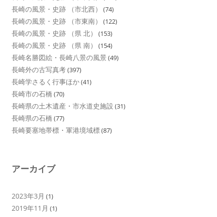
長崎の風景・史跡 （市北西）
(74)
長崎の風景・史跡 （市東南）
(122)
長崎の風景・史跡 （県 北）
(153)
長崎の風景・史跡 （県 南）
(154)
長崎名勝図絵・長崎八景の風景
(49)
長崎外の古写真考
(397)
長崎学さるく行事ほか
(41)
長崎市の石橋
(70)
長崎県の土木遺産・市水道史施設
(31)
長崎県の石橋
(77)
長崎要塞地帯標・軍港境域標
(87)
アーカイブ
2023年3月
(1)
2019年11月
(1)