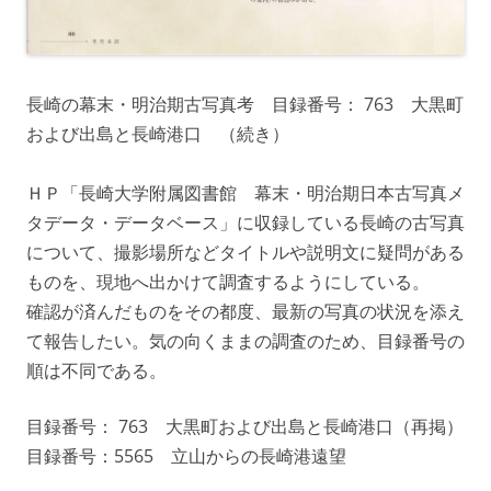
長崎の幕末・明治期古写真考 目録番号： 763 大黒町
および出島と長崎港口 （続き）
ＨＰ「長崎大学附属図書館 幕末・明治期日本古写真メ
タデータ・データベース」に収録している長崎の古写真
について、撮影場所などタイトルや説明文に疑問がある
ものを、現地へ出かけて調査するようにしている。
確認が済んだものをその都度、最新の写真の状況を添え
て報告したい。気の向くままの調査のため、目録番号の
順は不同である。
目録番号： 763 大黒町および出島と長崎港口（再掲）
目録番号：5565 立山からの長崎港遠望