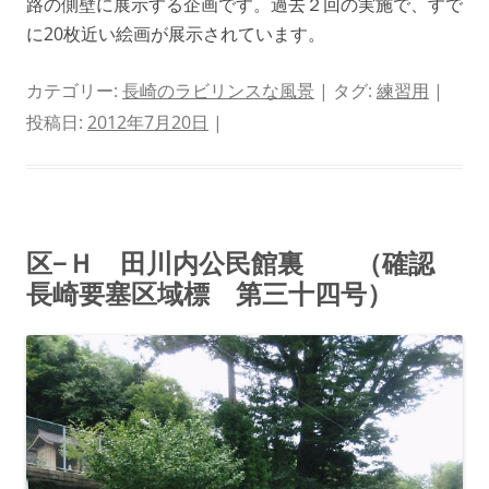
路の側壁に展示する企画です。過去２回の実施で、すで
に20枚近い絵画が展示されています。
カテゴリー:
長崎のラビリンスな風景
| タグ:
練習用
|
投稿日:
2012年7月20日
|
区−Ｈ 田川内公民館裏 （確認
長崎要塞区域標 第三十四号）