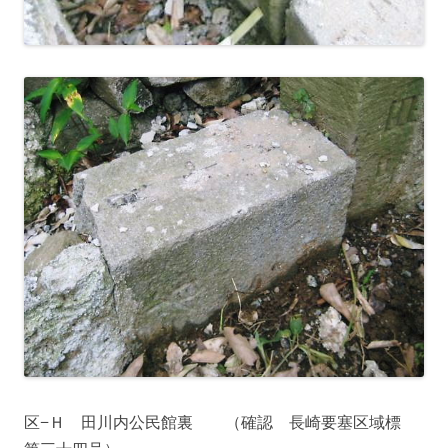
区−Ｈ 田川内公民館裏 （確認 長崎要塞区域標