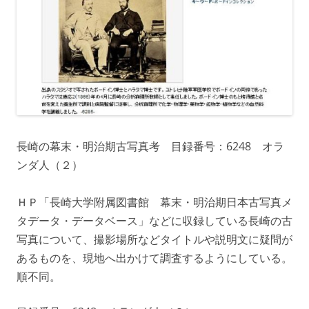
長崎の幕末・明治期古写真考 目録番号：6248 オラ
ンダ人（２）
ＨＰ「長崎大学附属図書館 幕末・明治期日本古写真メ
タデータ・データベース」などに収録している長崎の古
写真について、撮影場所などタイトルや説明文に疑問が
あるものを、現地へ出かけて調査するようにしている。
順不同。