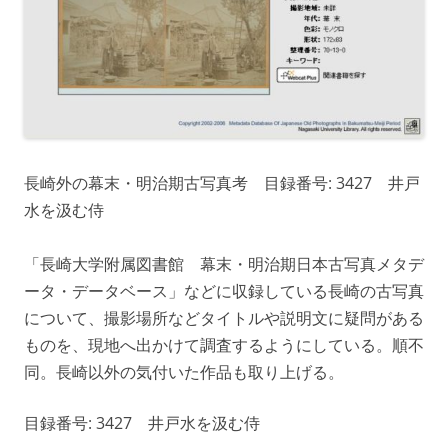
長崎外の幕末・明治期古写真考 目録番号: 3427 井戸
水を汲む侍
「長崎大学附属図書館 幕末・明治期日本古写真メタデ
ータ・データベース」などに収録している長崎の古写真
について、撮影場所などタイトルや説明文に疑問がある
ものを、現地へ出かけて調査するようにしている。順不
同。長崎以外の気付いた作品も取り上げる。
目録番号: 3427 井戸水を汲む侍