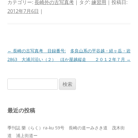
カテゴリー:
長崎外の古写真考
| タグ:
練習用
| 投稿日:
2012年7月6日
|
投
←
長崎の古写真考 目録番号:
多良山系の平谷越・経ヶ岳・岩
稿
2863 大浦川沿い（２） ほか
屋越縦走 ２０１２年７月
→
ナ
ビ
検
ゲ
索:
ー
シ
最近の投稿
ョ
ン
季刊誌 樂（らく）ra-ku 59号 長崎の道ーみさき道 茂木街
道 浦上街道ー