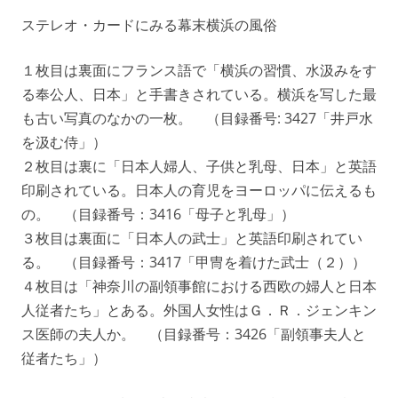
ステレオ・カードにみる幕末横浜の風俗
１枚目は裏面にフランス語で「横浜の習慣、水汲みをす
る奉公人、日本」と手書きされている。横浜を写した最
も古い写真のなかの一枚。 （目録番号: 3427「井戸水
を汲む侍」）
２枚目は裏に「日本人婦人、子供と乳母、日本」と英語
印刷されている。日本人の育児をヨーロッパに伝えるも
の。 （目録番号：3416「母子と乳母」）
３枚目は裏面に「日本人の武士」と英語印刷されてい
る。 （目録番号：3417「甲冑を着けた武士（２））
４枚目は「神奈川の副領事館における西欧の婦人と日本
人従者たち」とある。外国人女性はＧ．Ｒ．ジェンキン
ス医師の夫人か。 （目録番号：3426「副領事夫人と
従者たち」）