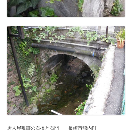
唐人屋敷跡の石橋と石門 長崎市館内町