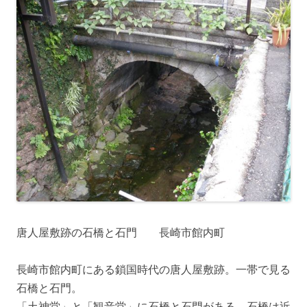
唐人屋敷跡の石橋と石門 長崎市館内町
長崎市館内町にある鎖国時代の唐人屋敷跡。一帯で見る
石橋と石門。
「土神堂」と「観音堂」に石橋と石門がある。石橋は近