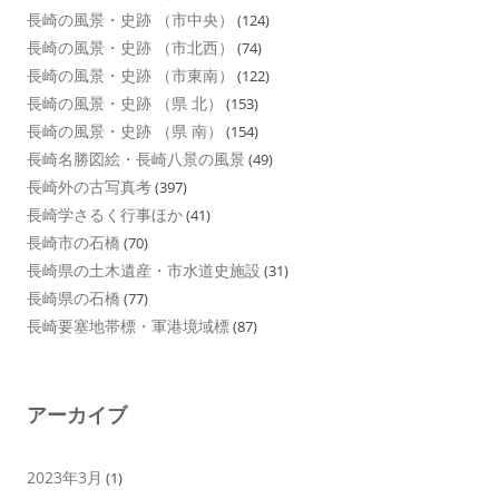
長崎の風景・史跡 （市中央）
(124)
長崎の風景・史跡 （市北西）
(74)
長崎の風景・史跡 （市東南）
(122)
長崎の風景・史跡 （県 北）
(153)
長崎の風景・史跡 （県 南）
(154)
長崎名勝図絵・長崎八景の風景
(49)
長崎外の古写真考
(397)
長崎学さるく行事ほか
(41)
長崎市の石橋
(70)
長崎県の土木遺産・市水道史施設
(31)
長崎県の石橋
(77)
長崎要塞地帯標・軍港境域標
(87)
アーカイブ
2023年3月
(1)