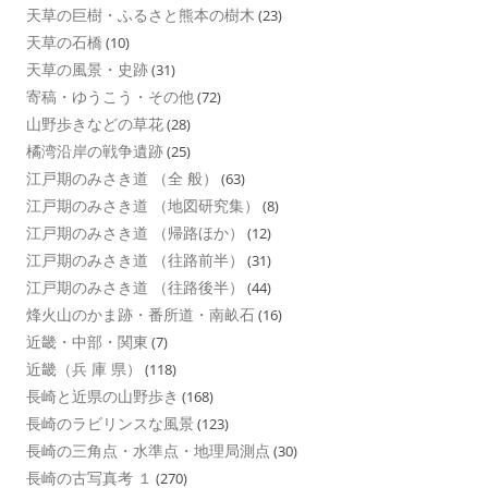
天草の巨樹・ふるさと熊本の樹木
(23)
天草の石橋
(10)
天草の風景・史跡
(31)
寄稿・ゆうこう・その他
(72)
山野歩きなどの草花
(28)
橘湾沿岸の戦争遺跡
(25)
江戸期のみさき道 （全 般）
(63)
江戸期のみさき道 （地図研究集）
(8)
江戸期のみさき道 （帰路ほか）
(12)
江戸期のみさき道 （往路前半）
(31)
江戸期のみさき道 （往路後半）
(44)
烽火山のかま跡・番所道・南畝石
(16)
近畿・中部・関東
(7)
近畿（兵 庫 県）
(118)
長崎と近県の山野歩き
(168)
長崎のラビリンスな風景
(123)
長崎の三角点・水準点・地理局測点
(30)
長崎の古写真考 １
(270)