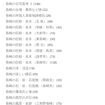
長崎の古写真考 ２
(146)
長崎の台場・番所など跡
(22)
長崎の外国人居留地跡標石
(28)
長崎の巨樹・名木 （五 島）
(68)
長崎の巨樹・名木 （壱岐・対馬）
(42)
長崎の巨樹・名木 （大村市）
(16)
長崎の巨樹・名木 （東長崎）
(30)
長崎の巨樹・名木 （県 北）
(85)
長崎の巨樹・名木 （西彼・島原）
(60)
長崎の巨樹・名木 （諌早市）
(73)
長崎の巨樹・名木 （長崎市）
(128)
長崎の滝・渓流
(18)
長崎の珍しい標石
(65)
長崎の石・岩・石造物 （県南北）
(33)
長崎の石・岩・石造物 （長崎市）
(92)
長崎の藩境石と塚
(29)
長崎の西空の夕日
(93)
長崎の風景・史跡 （三和野母崎）
(75)