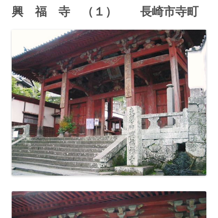
興 福 寺 （１） 長崎市寺町