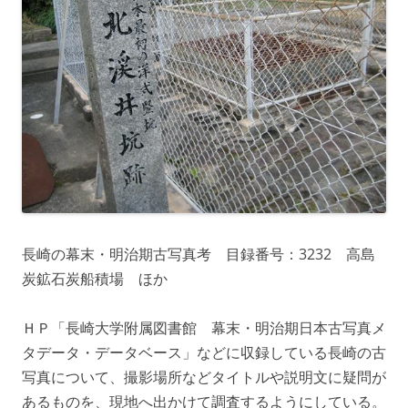
長崎の幕末・明治期古写真考 目録番号：3232 高島
炭鉱石炭船積場 ほか
ＨＰ「長崎大学附属図書館 幕末・明治期日本古写真メ
タデータ・データベース」などに収録している長崎の古
写真について、撮影場所などタイトルや説明文に疑問が
あるものを、現地へ出かけて調査するようにしている。