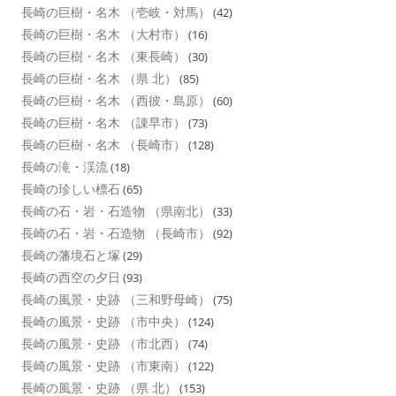
長崎の巨樹・名木 （壱岐・対馬）
(42)
長崎の巨樹・名木 （大村市）
(16)
長崎の巨樹・名木 （東長崎）
(30)
長崎の巨樹・名木 （県 北）
(85)
長崎の巨樹・名木 （西彼・島原）
(60)
長崎の巨樹・名木 （諌早市）
(73)
長崎の巨樹・名木 （長崎市）
(128)
長崎の滝・渓流
(18)
長崎の珍しい標石
(65)
長崎の石・岩・石造物 （県南北）
(33)
長崎の石・岩・石造物 （長崎市）
(92)
長崎の藩境石と塚
(29)
長崎の西空の夕日
(93)
長崎の風景・史跡 （三和野母崎）
(75)
長崎の風景・史跡 （市中央）
(124)
長崎の風景・史跡 （市北西）
(74)
長崎の風景・史跡 （市東南）
(122)
長崎の風景・史跡 （県 北）
(153)