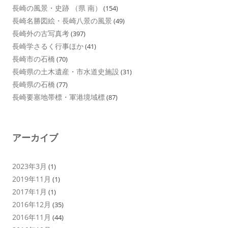
長崎の風景・史跡 （県 南）
(154)
長崎名勝図絵・長崎八景の風景
(49)
長崎外の古写真考
(397)
長崎学さるく行事ほか
(41)
長崎市の石橋
(70)
長崎県の土木遺産・市水道史施設
(31)
長崎県の石橋
(77)
長崎要塞地帯標・軍港境域標
(87)
アーカイブ
2023年3月
(1)
2019年11月
(1)
2017年1月
(1)
2016年12月
(35)
2016年11月
(44)