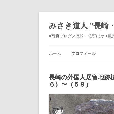
みさき道人 "長崎・
■写真ブログ／長崎・佐賀ほか ●
ホーム
プロフィール
長崎の外国人居留地跡
６）〜（５９）