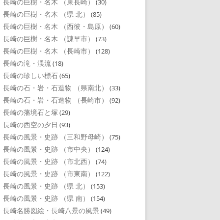
長崎の巨樹・名木 （東長崎）
(30)
長崎の巨樹・名木 （県 北）
(85)
長崎の巨樹・名木 （西彼・島原）
(60)
長崎の巨樹・名木 （諌早市）
(73)
長崎の巨樹・名木 （長崎市）
(128)
長崎の滝・渓流
(18)
長崎の珍しい標石
(65)
長崎の石・岩・石造物 （県南北）
(33)
長崎の石・岩・石造物 （長崎市）
(92)
長崎の藩境石と塚
(29)
長崎の西空の夕日
(93)
長崎の風景・史跡 （三和野母崎）
(75)
長崎の風景・史跡 （市中央）
(124)
長崎の風景・史跡 （市北西）
(74)
長崎の風景・史跡 （市東南）
(122)
長崎の風景・史跡 （県 北）
(153)
長崎の風景・史跡 （県 南）
(154)
長崎名勝図絵・長崎八景の風景
(49)