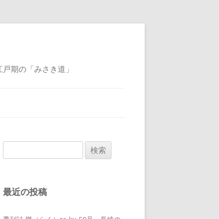
江戸期の「みさき道」
検
索:
最近の投稿