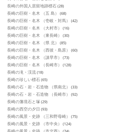
長崎の外国人居留地跡標石
(28)
長崎の巨樹・名木 （五 島）
(68)
長崎の巨樹・名木 （壱岐・対馬）
(42)
長崎の巨樹・名木 （大村市）
(16)
長崎の巨樹・名木 （東長崎）
(30)
長崎の巨樹・名木 （県 北）
(85)
長崎の巨樹・名木 （西彼・島原）
(60)
長崎の巨樹・名木 （諌早市）
(73)
長崎の巨樹・名木 （長崎市）
(128)
長崎の滝・渓流
(18)
長崎の珍しい標石
(65)
長崎の石・岩・石造物 （県南北）
(33)
長崎の石・岩・石造物 （長崎市）
(92)
長崎の藩境石と塚
(29)
長崎の西空の夕日
(93)
長崎の風景・史跡 （三和野母崎）
(75)
長崎の風景・史跡 （市中央）
(124)
長崎の風景・史跡 （市北西）
(74)