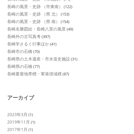
長崎の風景・史跡 （市東南）
(122)
長崎の風景・史跡 （県 北）
(153)
長崎の風景・史跡 （県 南）
(154)
長崎名勝図絵・長崎八景の風景
(49)
長崎外の古写真考
(397)
長崎学さるく行事ほか
(41)
長崎市の石橋
(70)
長崎県の土木遺産・市水道史施設
(31)
長崎県の石橋
(77)
長崎要塞地帯標・軍港境域標
(87)
アーカイブ
2023年3月
(1)
2019年11月
(1)
2017年1月
(1)