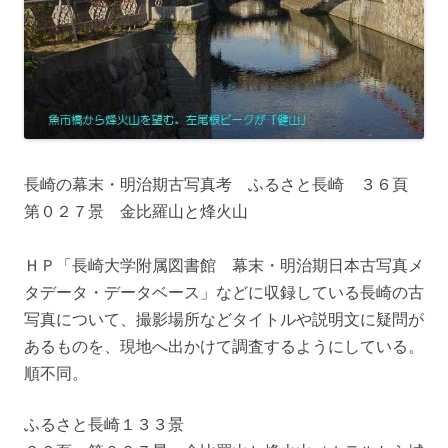
長崎の幕末・明治期古写真考 ふるさと長崎 ３６頁
第０２７景 金比羅山と烽火山
ＨＰ「長崎大学附属図書館 幕末・明治期日本古写真メ
タデータ・データベース」などに収録している長崎の古
写真について、撮影場所などタイトルや説明文に疑問が
あるものを、現地へ出かけて調査するようにしている。
順不同。
ふるさと長崎１３３景