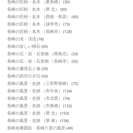
長崎の巨樹・名木 （東長崎）
(30)
長崎の巨樹・名木 （県 北）
(85)
長崎の巨樹・名木 （西彼・島原）
(60)
長崎の巨樹・名木 （諌早市）
(73)
長崎の巨樹・名木 （長崎市）
(128)
長崎の滝・渓流
(18)
長崎の珍しい標石
(65)
長崎の石・岩・石造物 （県南北）
(33)
長崎の石・岩・石造物 （長崎市）
(92)
長崎の藩境石と塚
(29)
長崎の西空の夕日
(93)
長崎の風景・史跡 （三和野母崎）
(75)
長崎の風景・史跡 （市中央）
(124)
長崎の風景・史跡 （市北西）
(74)
長崎の風景・史跡 （市東南）
(122)
長崎の風景・史跡 （県 北）
(153)
長崎の風景・史跡 （県 南）
(154)
長崎名勝図絵・長崎八景の風景
(49)