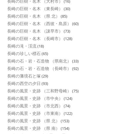
長崎の巨樹・名木 （大村市）
(16)
長崎の巨樹・名木 （東長崎）
(30)
長崎の巨樹・名木 （県 北）
(85)
長崎の巨樹・名木 （西彼・島原）
(60)
長崎の巨樹・名木 （諌早市）
(73)
長崎の巨樹・名木 （長崎市）
(128)
長崎の滝・渓流
(18)
長崎の珍しい標石
(65)
長崎の石・岩・石造物 （県南北）
(33)
長崎の石・岩・石造物 （長崎市）
(92)
長崎の藩境石と塚
(29)
長崎の西空の夕日
(93)
長崎の風景・史跡 （三和野母崎）
(75)
長崎の風景・史跡 （市中央）
(124)
長崎の風景・史跡 （市北西）
(74)
長崎の風景・史跡 （市東南）
(122)
長崎の風景・史跡 （県 北）
(153)
長崎の風景・史跡 （県 南）
(154)