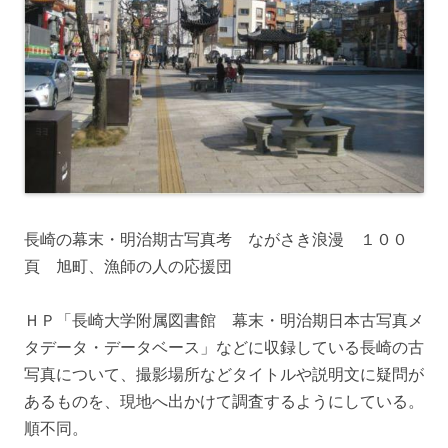
長崎の幕末・明治期古写真考 ながさき浪漫 １００
頁 旭町、漁師の人の応援団
ＨＰ「長崎大学附属図書館 幕末・明治期日本古写真メ
タデータ・データベース」などに収録している長崎の古
写真について、撮影場所などタイトルや説明文に疑問が
あるものを、現地へ出かけて調査するようにしている。
順不同。