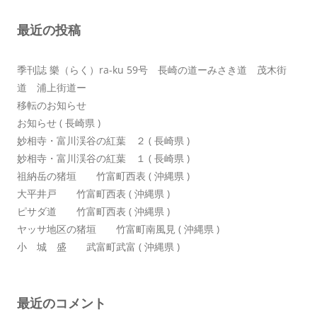
ョ
最近の投稿
ン
季刊誌 樂（らく）ra-ku 59号 長崎の道ーみさき道 茂木街
道 浦上街道ー
移転のお知らせ
お知らせ ( 長崎県 )
妙相寺・富川渓谷の紅葉 ２ ( 長崎県 )
妙相寺・富川渓谷の紅葉 １ ( 長崎県 )
祖納岳の猪垣 竹富町西表 ( 沖縄県 )
大平井戸 竹富町西表 ( 沖縄県 )
ピサダ道 竹富町西表 ( 沖縄県 )
ヤッサ地区の猪垣 竹富町南風見 ( 沖縄県 )
小 城 盛 武富町武富 ( 沖縄県 )
最近のコメント