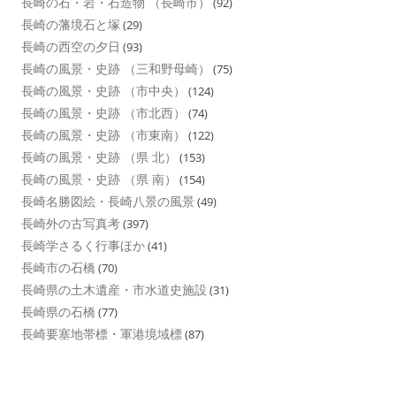
長崎の石・岩・石造物 （長崎市）
(92)
長崎の藩境石と塚
(29)
長崎の西空の夕日
(93)
長崎の風景・史跡 （三和野母崎）
(75)
長崎の風景・史跡 （市中央）
(124)
長崎の風景・史跡 （市北西）
(74)
長崎の風景・史跡 （市東南）
(122)
長崎の風景・史跡 （県 北）
(153)
長崎の風景・史跡 （県 南）
(154)
長崎名勝図絵・長崎八景の風景
(49)
長崎外の古写真考
(397)
長崎学さるく行事ほか
(41)
長崎市の石橋
(70)
長崎県の土木遺産・市水道史施設
(31)
長崎県の石橋
(77)
長崎要塞地帯標・軍港境域標
(87)