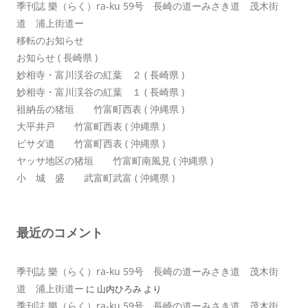
季刊誌 樂（らく）ra-ku 59号 長崎の道ーみさき道 茂木街
道 浦上街道ー
移転のお知らせ
お知らせ ( 長崎県 )
妙相寺・富川渓谷の紅葉 ２ ( 長崎県 )
妙相寺・富川渓谷の紅葉 １ ( 長崎県 )
祖納岳の猪垣 竹富町西表 ( 沖縄県 )
大平井戸 竹富町西表 ( 沖縄県 )
ピサダ道 竹富町西表 ( 沖縄県 )
ヤッサ地区の猪垣 竹富町南風見 ( 沖縄県 )
小 城 盛 武富町武富 ( 沖縄県 )
最近のコメント
季刊誌 樂（らく）ra-ku 59号 長崎の道ーみさき道 茂木街
道 浦上街道ー
に
山内ひろみ
より
季刊誌 樂（らく）ra-ku 59号 長崎の道ーみさき道 茂木街