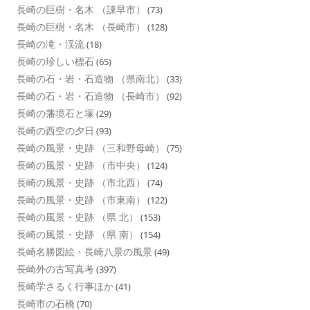
長崎の巨樹・名木 （諌早市）
(73)
長崎の巨樹・名木 （長崎市）
(128)
長崎の滝・渓流
(18)
長崎の珍しい標石
(65)
長崎の石・岩・石造物 （県南北）
(33)
長崎の石・岩・石造物 （長崎市）
(92)
長崎の藩境石と塚
(29)
長崎の西空の夕日
(93)
長崎の風景・史跡 （三和野母崎）
(75)
長崎の風景・史跡 （市中央）
(124)
長崎の風景・史跡 （市北西）
(74)
長崎の風景・史跡 （市東南）
(122)
長崎の風景・史跡 （県 北）
(153)
長崎の風景・史跡 （県 南）
(154)
長崎名勝図絵・長崎八景の風景
(49)
長崎外の古写真考
(397)
長崎学さるく行事ほか
(41)
長崎市の石橋
(70)