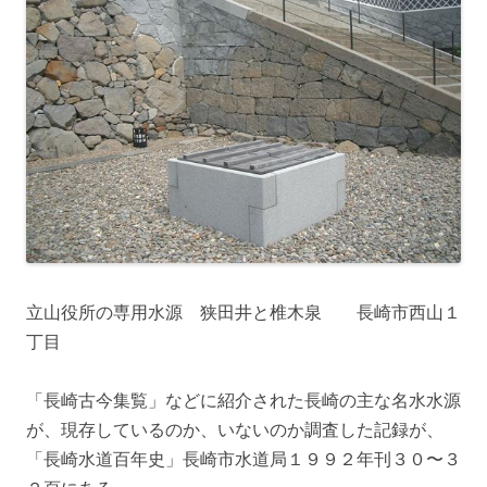
立山役所の専用水源 狭田井と椎木泉 長崎市西山１
丁目
「長崎古今集覧」などに紹介された長崎の主な名水水源
が、現存しているのか、いないのか調査した記録が、
「長崎水道百年史」長崎市水道局１９９２年刊３０〜３