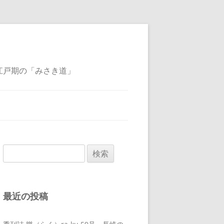
江戸期の「みさき道」
検
索:
最近の投稿