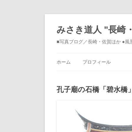
みさき道人 "長崎・
■写真ブログ／長崎・佐賀ほか ●
ホーム
プロフィール
孔子廟の石橋「碧水橋