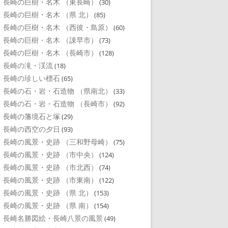
長崎の巨樹・名木 （東長崎）
(30)
長崎の巨樹・名木 （県 北）
(85)
長崎の巨樹・名木 （西彼・島原）
(60)
長崎の巨樹・名木 （諌早市）
(73)
長崎の巨樹・名木 （長崎市）
(128)
長崎の滝・渓流
(18)
長崎の珍しい標石
(65)
長崎の石・岩・石造物 （県南北）
(33)
長崎の石・岩・石造物 （長崎市）
(92)
長崎の藩境石と塚
(29)
長崎の西空の夕日
(93)
長崎の風景・史跡 （三和野母崎）
(75)
長崎の風景・史跡 （市中央）
(124)
長崎の風景・史跡 （市北西）
(74)
長崎の風景・史跡 （市東南）
(122)
長崎の風景・史跡 （県 北）
(153)
長崎の風景・史跡 （県 南）
(154)
長崎名勝図絵・長崎八景の風景
(49)