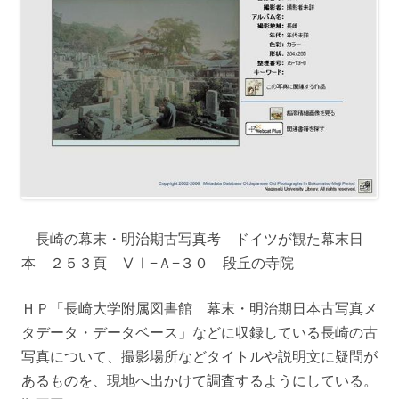
長崎の幕末・明治期古写真考 ドイツが観た幕末日
本 ２５３頁 ⅤⅠ−Ａ−３０ 段丘の寺院
ＨＰ「長崎大学附属図書館 幕末・明治期日本古写真メ
タデータ・データベース」などに収録している長崎の古
写真について、撮影場所などタイトルや説明文に疑問が
あるものを、現地へ出かけて調査するようにしている。