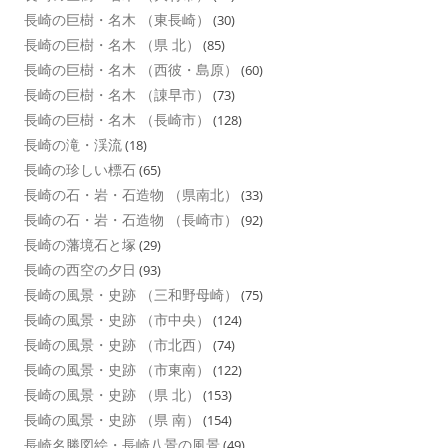
長崎の巨樹・名木 （東長崎）
(30)
長崎の巨樹・名木 （県 北）
(85)
長崎の巨樹・名木 （西彼・島原）
(60)
長崎の巨樹・名木 （諌早市）
(73)
長崎の巨樹・名木 （長崎市）
(128)
長崎の滝・渓流
(18)
長崎の珍しい標石
(65)
長崎の石・岩・石造物 （県南北）
(33)
長崎の石・岩・石造物 （長崎市）
(92)
長崎の藩境石と塚
(29)
長崎の西空の夕日
(93)
長崎の風景・史跡 （三和野母崎）
(75)
長崎の風景・史跡 （市中央）
(124)
長崎の風景・史跡 （市北西）
(74)
長崎の風景・史跡 （市東南）
(122)
長崎の風景・史跡 （県 北）
(153)
長崎の風景・史跡 （県 南）
(154)
長崎名勝図絵・長崎八景の風景
(49)