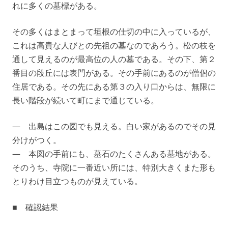
れに多くの墓標がある。
その多くはまとまって垣根の仕切の中に入っているが、
これは高貴な人びとの先祖の墓なのであろう。松の枝を
通して見えるのが最高位の人の墓である。その下、第２
番目の段丘には表門がある。その手前にあるのが僧侶の
住居である。その先にある第３の入り口からは、無限に
長い階段が続いて町にまで通じている。
— 出島はこの図でも見える。白い家があるのでその見
分けがつく。
— 本図の手前にも、墓石のたくさんある墓地がある。
そのうち、寺院に一番近い所には、特別大きくまた形も
とりわけ目立つものが見えている。
■ 確認結果