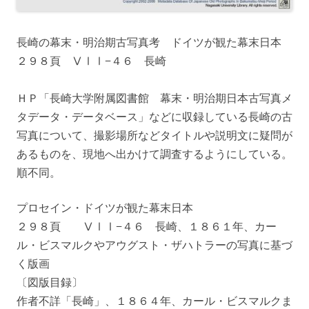
長崎の幕末・明治期古写真考 ドイツが観た幕末日本
２９８頁 ⅤⅠⅠ−４６ 長崎
ＨＰ「長崎大学附属図書館 幕末・明治期日本古写真メ
タデータ・データベース」などに収録している長崎の古
写真について、撮影場所などタイトルや説明文に疑問が
あるものを、現地へ出かけて調査するようにしている。
順不同。
プロセイン・ドイツが観た幕末日本
２９８頁 ⅤⅠⅠ−４６ 長崎、１８６１年、カー
ル・ビスマルクやアウグスト・ザハトラーの写真に基づ
く版画
〔図版目録〕
作者不詳「長崎」、１８６４年、カール・ビスマルクま