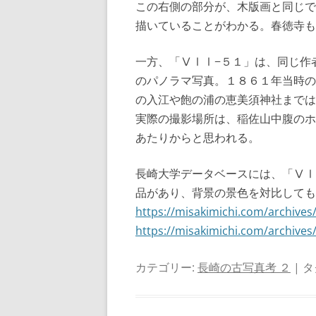
この右側の部分が、木版画と同じで
描いていることがわかる。春徳寺も
一方、「ⅤⅠⅠ−５１」は、同じ作
のパノラマ写真。１８６１年当時の
の入江や飽の浦の恵美須神社までは
実際の撮影場所は、稲佐山中腹のホ
あたりからと思われる。
長崎大学データベースには、「ⅤⅠ
品があり、背景の景色を対比しても
https://misakimichi.com/archives
https://misakimichi.com/archives
カテゴリー:
長崎の古写真考 ２
| タ