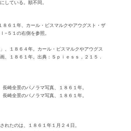
にしている。順不同。
１８６１年、カール・ビスマルクやアウグスト・ザ
ⅠⅠ−５１の右側を参照。
」、１８６４年。カール・ビスマルクやアウグス
画、１８６１年。出典：Ｓｐｉｅｓｓ，２１５．
 長崎全景のパノラマ写真、１８６１年。
 長崎全景のパノラマ写真、１８６１年。
されたのは、１８６１年１月２４日。