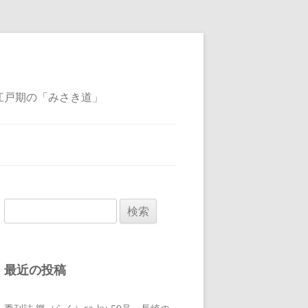
江戸期の「みさき道」
検
索:
最近の投稿