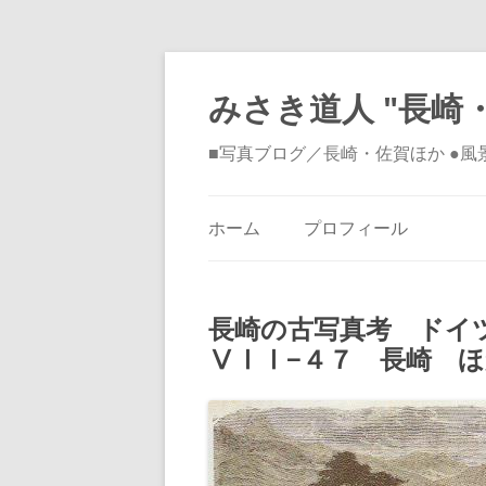
みさき道人 "長崎・
■写真ブログ／長崎・佐賀ほか ●
ホーム
プロフィール
長崎の古写真考 ドイ
ⅤⅠⅠ−４７ 長崎 