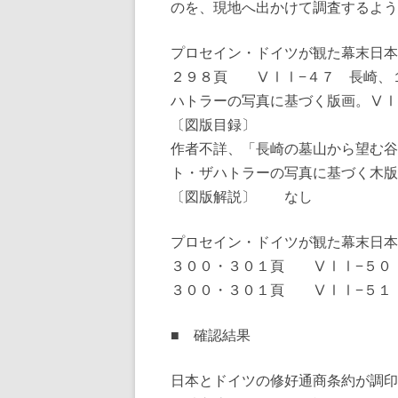
のを、現地へ出かけて調査するよう
プロセイン・ドイツが観た幕末日本
２９８頁 ⅤⅠⅠ−４７ 長崎、
ハトラーの写真に基づく版画。Ⅴ
〔図版目録〕
作者不詳、「長崎の墓山から望む谷
ト・ザハトラーの写真に基づく木版
〔図版解説〕 なし
プロセイン・ドイツが観た幕末日本
３００・３０１頁 ⅤⅠⅠ−５０
３００・３０１頁 ⅤⅠⅠ−５１
■ 確認結果
日本とドイツの修好通商条約が調印