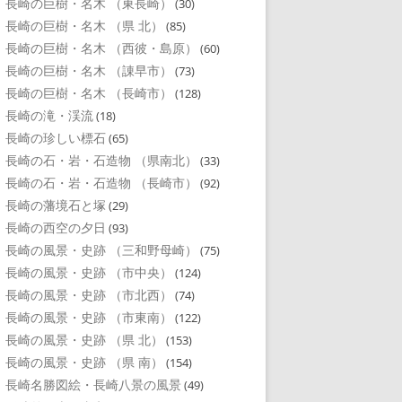
長崎の巨樹・名木 （東長崎）
(30)
長崎の巨樹・名木 （県 北）
(85)
長崎の巨樹・名木 （西彼・島原）
(60)
長崎の巨樹・名木 （諌早市）
(73)
長崎の巨樹・名木 （長崎市）
(128)
長崎の滝・渓流
(18)
長崎の珍しい標石
(65)
長崎の石・岩・石造物 （県南北）
(33)
長崎の石・岩・石造物 （長崎市）
(92)
長崎の藩境石と塚
(29)
長崎の西空の夕日
(93)
長崎の風景・史跡 （三和野母崎）
(75)
長崎の風景・史跡 （市中央）
(124)
長崎の風景・史跡 （市北西）
(74)
長崎の風景・史跡 （市東南）
(122)
長崎の風景・史跡 （県 北）
(153)
長崎の風景・史跡 （県 南）
(154)
長崎名勝図絵・長崎八景の風景
(49)