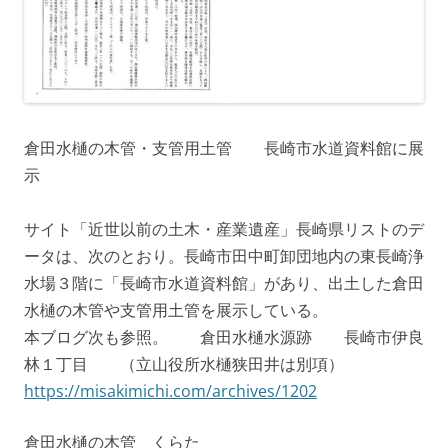
倉田水樋の木管・支管用土管 長崎市水道資料館に展
示
サイト「近世以前の土木・産業遺産」長崎県リストのデ
ータは、次のとおり。長崎市田中町卸団地内の東長崎浄
水場３階に「長崎市水道資料館」があり、出土した倉田
水樋の木管や支管用土管を展示している。
本ブログ次も参照。 倉田水樋水源跡 長崎市伊良
林１丁目 （立山役所水樋狭田井は別項）
https://misakimichi.com/archives/1202
倉田水樋の木管 くらた