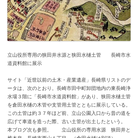
立山役所専用の狭田井水源と狭田水樋土管 長崎市水
道資料館に展示
サイト「近世以前の土木・産業遺産」長崎県リストのデ
ータは、次のとおり。長崎市田中町卸団地内の東長崎浄
水場３階に「長崎市水道資料館」があり、狭田水樋土管
を倉田水樋の木管や支管用土管とともに展示している。
この土管は約３７年ほど前、立山公園入口から昔の道を
広げて車道を造った際、古い土管が出土したという。
本ブログ次も参照。 立山役所の専用水源 狭田井と