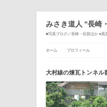
みさき道人 "長崎・
■写真ブログ／長崎・佐賀ほか ●
ホーム
プロフィール
大村線の煉瓦トンネル