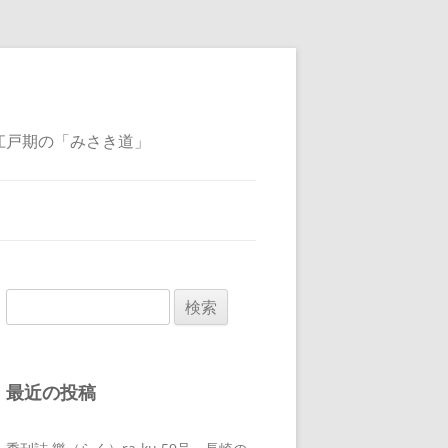
江戸期の「みさき道」
検
索:
最近の投稿