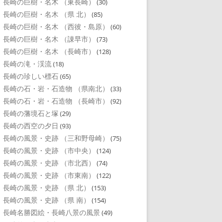
長崎の巨樹・名木 （東長崎）
(30)
長崎の巨樹・名木 （県 北）
(85)
長崎の巨樹・名木 （西彼・島原）
(60)
長崎の巨樹・名木 （諌早市）
(73)
長崎の巨樹・名木 （長崎市）
(128)
長崎の滝・渓流
(18)
長崎の珍しい標石
(65)
長崎の石・岩・石造物 （県南北）
(33)
長崎の石・岩・石造物 （長崎市）
(92)
長崎の藩境石と塚
(29)
長崎の西空の夕日
(93)
長崎の風景・史跡 （三和野母崎）
(75)
長崎の風景・史跡 （市中央）
(124)
長崎の風景・史跡 （市北西）
(74)
長崎の風景・史跡 （市東南）
(122)
長崎の風景・史跡 （県 北）
(153)
長崎の風景・史跡 （県 南）
(154)
長崎名勝図絵・長崎八景の風景
(49)