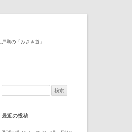
江戸期の「みさき道」
検
索:
最近の投稿