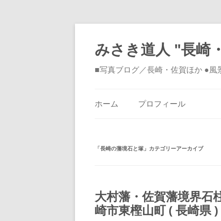
みさき道人 "長崎・
■写真ブログ／長崎・佐賀ほか ●
ホーム
プロフィール
「
長崎の藩境石と塚
」カテゴリーアーカイブ
大村藩・佐賀藩境界石
崎市東樫山町 ( 長崎県 )