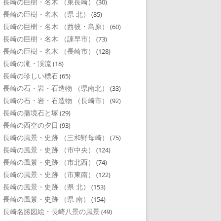
長崎の巨樹・名木 （東長崎）
(30)
長崎の巨樹・名木 （県 北）
(85)
長崎の巨樹・名木 （西彼・島原）
(60)
長崎の巨樹・名木 （諌早市）
(73)
長崎の巨樹・名木 （長崎市）
(128)
長崎の滝・渓流
(18)
長崎の珍しい標石
(65)
長崎の石・岩・石造物 （県南北）
(33)
長崎の石・岩・石造物 （長崎市）
(92)
長崎の藩境石と塚
(29)
長崎の西空の夕日
(93)
長崎の風景・史跡 （三和野母崎）
(75)
長崎の風景・史跡 （市中央）
(124)
長崎の風景・史跡 （市北西）
(74)
長崎の風景・史跡 （市東南）
(122)
長崎の風景・史跡 （県 北）
(153)
長崎の風景・史跡 （県 南）
(154)
長崎名勝図絵・長崎八景の風景
(49)