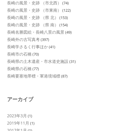
長崎の風景・史跡 （市北西）
(74)
長崎の風景・史跡 （市東南）
(122)
長崎の風景・史跡 （県 北）
(153)
長崎の風景・史跡 （県 南）
(154)
長崎名勝図絵・長崎八景の風景
(49)
長崎外の古写真考
(397)
長崎学さるく行事ほか
(41)
長崎市の石橋
(70)
長崎県の土木遺産・市水道史施設
(31)
長崎県の石橋
(77)
長崎要塞地帯標・軍港境域標
(87)
アーカイブ
2023年3月
(1)
2019年11月
(1)
2017年1月
(1)