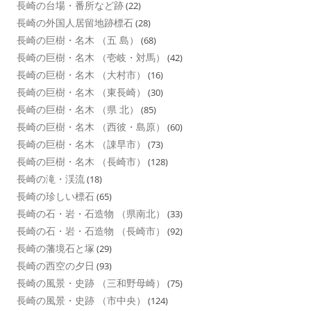
長崎の台場・番所など跡
(22)
長崎の外国人居留地跡標石
(28)
長崎の巨樹・名木 （五 島）
(68)
長崎の巨樹・名木 （壱岐・対馬）
(42)
長崎の巨樹・名木 （大村市）
(16)
長崎の巨樹・名木 （東長崎）
(30)
長崎の巨樹・名木 （県 北）
(85)
長崎の巨樹・名木 （西彼・島原）
(60)
長崎の巨樹・名木 （諌早市）
(73)
長崎の巨樹・名木 （長崎市）
(128)
長崎の滝・渓流
(18)
長崎の珍しい標石
(65)
長崎の石・岩・石造物 （県南北）
(33)
長崎の石・岩・石造物 （長崎市）
(92)
長崎の藩境石と塚
(29)
長崎の西空の夕日
(93)
長崎の風景・史跡 （三和野母崎）
(75)
長崎の風景・史跡 （市中央）
(124)