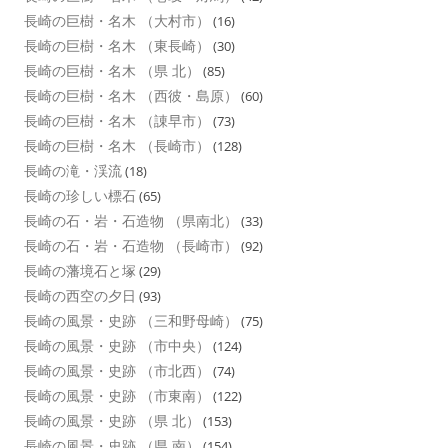
長崎の巨樹・名木 （大村市）
(16)
長崎の巨樹・名木 （東長崎）
(30)
長崎の巨樹・名木 （県 北）
(85)
長崎の巨樹・名木 （西彼・島原）
(60)
長崎の巨樹・名木 （諌早市）
(73)
長崎の巨樹・名木 （長崎市）
(128)
長崎の滝・渓流
(18)
長崎の珍しい標石
(65)
長崎の石・岩・石造物 （県南北）
(33)
長崎の石・岩・石造物 （長崎市）
(92)
長崎の藩境石と塚
(29)
長崎の西空の夕日
(93)
長崎の風景・史跡 （三和野母崎）
(75)
長崎の風景・史跡 （市中央）
(124)
長崎の風景・史跡 （市北西）
(74)
長崎の風景・史跡 （市東南）
(122)
長崎の風景・史跡 （県 北）
(153)
長崎の風景・史跡 （県 南）
(154)