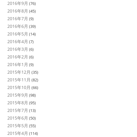
2016年9月
(76)
2016年8月
(45)
2016年7月
(9)
2016年6月
(39)
2016年5月
(14)
2016年4月
(7)
2016年3月
(6)
2016年2月
(6)
2016年1月
(9)
2015年12月
(35)
2015年11月
(82)
2015年10月
(66)
2015年9月
(98)
2015年8月
(95)
2015年7月
(13)
2015年6月
(50)
2015年5月
(55)
2015年4月
(114)