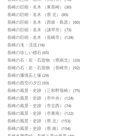
長崎の巨樹・名木 （東長崎）
(30)
長崎の巨樹・名木 （県 北）
(85)
長崎の巨樹・名木 （西彼・島原）
(60)
長崎の巨樹・名木 （諌早市）
(73)
長崎の巨樹・名木 （長崎市）
(128)
長崎の滝・渓流
(18)
長崎の珍しい標石
(65)
長崎の石・岩・石造物 （県南北）
(33)
長崎の石・岩・石造物 （長崎市）
(92)
長崎の藩境石と塚
(29)
長崎の西空の夕日
(93)
長崎の風景・史跡 （三和野母崎）
(75)
長崎の風景・史跡 （市中央）
(124)
長崎の風景・史跡 （市北西）
(74)
長崎の風景・史跡 （市東南）
(122)
長崎の風景・史跡 （県 北）
(153)
長崎の風景・史跡 （県 南）
(154)
長崎名勝図絵・長崎八景の風景