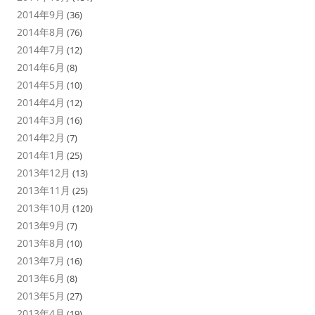
2014年9月
(36)
2014年8月
(76)
2014年7月
(12)
2014年6月
(8)
2014年5月
(10)
2014年4月
(12)
2014年3月
(16)
2014年2月
(7)
2014年1月
(25)
2013年12月
(13)
2013年11月
(25)
2013年10月
(120)
2013年9月
(7)
2013年8月
(10)
2013年7月
(16)
2013年6月
(8)
2013年5月
(27)
2013年4月
(19)