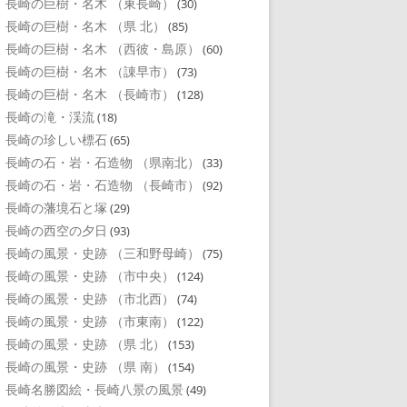
長崎の巨樹・名木 （東長崎）
(30)
長崎の巨樹・名木 （県 北）
(85)
長崎の巨樹・名木 （西彼・島原）
(60)
長崎の巨樹・名木 （諌早市）
(73)
長崎の巨樹・名木 （長崎市）
(128)
長崎の滝・渓流
(18)
長崎の珍しい標石
(65)
長崎の石・岩・石造物 （県南北）
(33)
長崎の石・岩・石造物 （長崎市）
(92)
長崎の藩境石と塚
(29)
長崎の西空の夕日
(93)
長崎の風景・史跡 （三和野母崎）
(75)
長崎の風景・史跡 （市中央）
(124)
長崎の風景・史跡 （市北西）
(74)
長崎の風景・史跡 （市東南）
(122)
長崎の風景・史跡 （県 北）
(153)
長崎の風景・史跡 （県 南）
(154)
長崎名勝図絵・長崎八景の風景
(49)