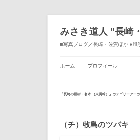
みさき道人 "長崎・
■写真ブログ／長崎・佐賀ほか ●
ホーム
プロフィール
「
長崎の巨樹・名木 （東長崎）
」カテゴリーアーカ
（チ）牧島のツバキ