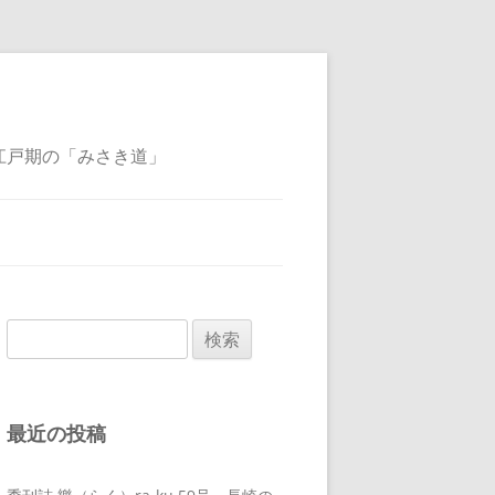
江戸期の「みさき道」
検
索:
最近の投稿