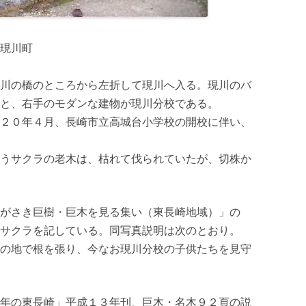
現川町
川の橋のところから左折して現川へ入る。現川のバ
と、右手のモダンな建物が現川分校である。
２０年４月、長崎市立高城台小学校の開校に伴い、
うサクラの老木は、枯れて伐られていたが、切株か
がさき巨樹・巨木を見る集い（東長崎地域）」の
サクラを記している。同写真説明は次のとおり。
の地で根を張り、今なお現川分校の子供たちを見守
年の東長崎」平成１３年刊、巨木・名木９２頁の説