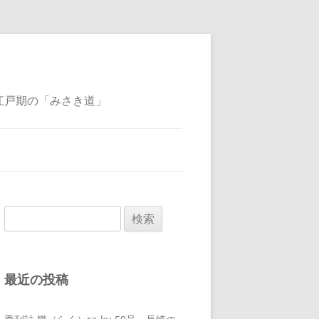
江戸期の「みさき道」
検
索:
最近の投稿