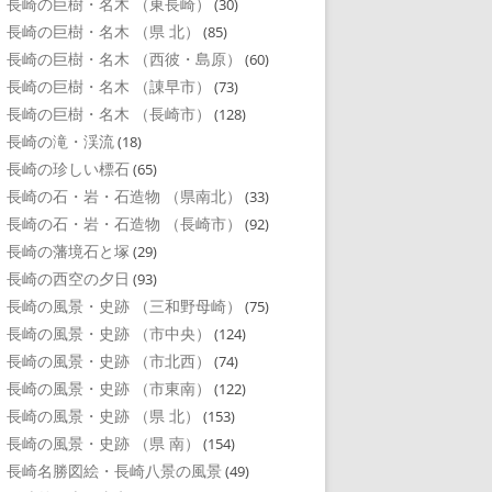
長崎の巨樹・名木 （東長崎）
(30)
長崎の巨樹・名木 （県 北）
(85)
長崎の巨樹・名木 （西彼・島原）
(60)
長崎の巨樹・名木 （諌早市）
(73)
長崎の巨樹・名木 （長崎市）
(128)
長崎の滝・渓流
(18)
長崎の珍しい標石
(65)
長崎の石・岩・石造物 （県南北）
(33)
長崎の石・岩・石造物 （長崎市）
(92)
長崎の藩境石と塚
(29)
長崎の西空の夕日
(93)
長崎の風景・史跡 （三和野母崎）
(75)
長崎の風景・史跡 （市中央）
(124)
長崎の風景・史跡 （市北西）
(74)
長崎の風景・史跡 （市東南）
(122)
長崎の風景・史跡 （県 北）
(153)
長崎の風景・史跡 （県 南）
(154)
長崎名勝図絵・長崎八景の風景
(49)