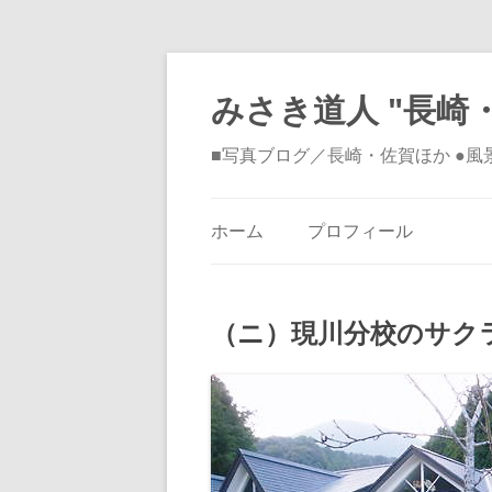
みさき道人 "長崎・
■写真ブログ／長崎・佐賀ほか ●
ホーム
プロフィール
（ニ）現川分校のサ