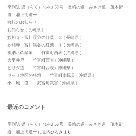
季刊誌 樂（らく）ra-ku 59号 長崎の道ーみさき道 茂木街
道 浦上街道ー
移転のお知らせ
お知らせ ( 長崎県 )
妙相寺・富川渓谷の紅葉 ２ ( 長崎県 )
妙相寺・富川渓谷の紅葉 １ ( 長崎県 )
祖納岳の猪垣 竹富町西表 ( 沖縄県 )
大平井戸 竹富町西表 ( 沖縄県 )
ピサダ道 竹富町西表 ( 沖縄県 )
ヤッサ地区の猪垣 竹富町南風見 ( 沖縄県 )
小 城 盛 武富町武富 ( 沖縄県 )
最近のコメント
季刊誌 樂（らく）ra-ku 59号 長崎の道ーみさき道 茂木街
道 浦上街道ー
に
山内ひろみ
より