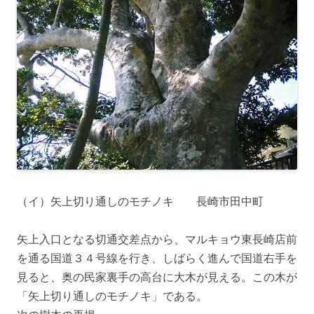
（イ）矢上切り通しのモチノキ 長崎市田中町
矢上入口となる切通交差点から、マルキョウ東長崎店前
を通る国道３４号線を行き、しばらく進んで国道右手を
見ると、奥の民家裏手の高台に大木が見える。この木が
「矢上切り通しのモチノキ」である。