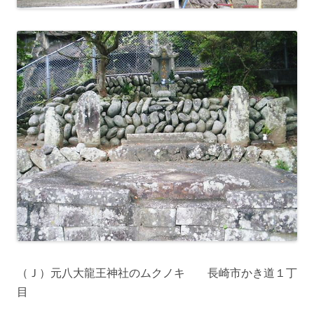
（Ｊ）元八大龍王神社のムクノキ 長崎市かき道１丁
目