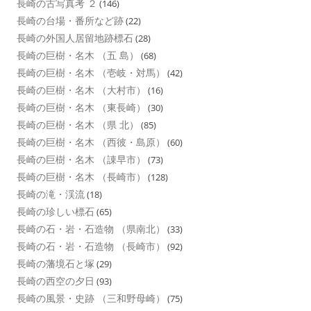
長崎の古写真考 ２
(146)
長崎の台場・番所など跡
(22)
長崎の外国人居留地跡標石
(28)
長崎の巨樹・名木 （五 島）
(68)
長崎の巨樹・名木 （壱岐・対馬）
(42)
長崎の巨樹・名木 （大村市）
(16)
長崎の巨樹・名木 （東長崎）
(30)
長崎の巨樹・名木 （県 北）
(85)
長崎の巨樹・名木 （西彼・島原）
(60)
長崎の巨樹・名木 （諌早市）
(73)
長崎の巨樹・名木 （長崎市）
(128)
長崎の滝・渓流
(18)
長崎の珍しい標石
(65)
長崎の石・岩・石造物 （県南北）
(33)
長崎の石・岩・石造物 （長崎市）
(92)
長崎の藩境石と塚
(29)
長崎の西空の夕日
(93)
長崎の風景・史跡 （三和野母崎）
(75)