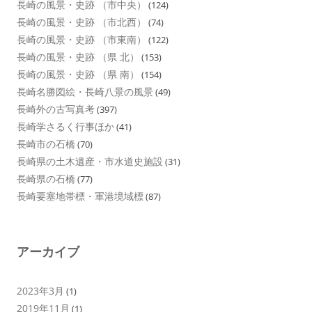
長崎の風景・史跡 （市中央）
(124)
長崎の風景・史跡 （市北西）
(74)
長崎の風景・史跡 （市東南）
(122)
長崎の風景・史跡 （県 北）
(153)
長崎の風景・史跡 （県 南）
(154)
長崎名勝図絵・長崎八景の風景
(49)
長崎外の古写真考
(397)
長崎学さるく行事ほか
(41)
長崎市の石橋
(70)
長崎県の土木遺産・市水道史施設
(31)
長崎県の石橋
(77)
長崎要塞地帯標・軍港境域標
(87)
アーカイブ
2023年3月
(1)
2019年11月
(1)