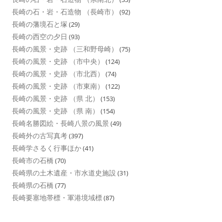
長崎の石・岩・石造物 （長崎市）
(92)
長崎の藩境石と塚
(29)
長崎の西空の夕日
(93)
長崎の風景・史跡 （三和野母崎）
(75)
長崎の風景・史跡 （市中央）
(124)
長崎の風景・史跡 （市北西）
(74)
長崎の風景・史跡 （市東南）
(122)
長崎の風景・史跡 （県 北）
(153)
長崎の風景・史跡 （県 南）
(154)
長崎名勝図絵・長崎八景の風景
(49)
長崎外の古写真考
(397)
長崎学さるく行事ほか
(41)
長崎市の石橋
(70)
長崎県の土木遺産・市水道史施設
(31)
長崎県の石橋
(77)
長崎要塞地帯標・軍港境域標
(87)