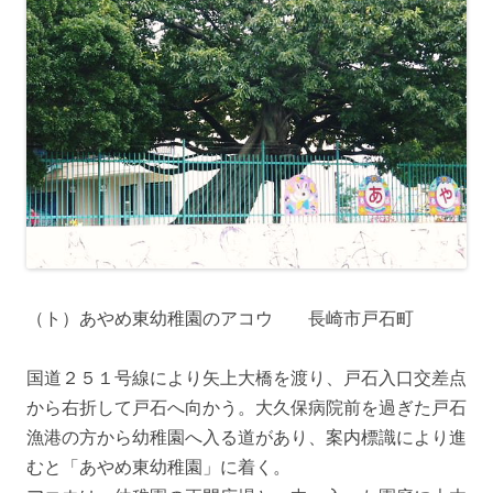
（ト）あやめ東幼稚園のアコウ 長崎市戸石町
国道２５１号線により矢上大橋を渡り、戸石入口交差点
から右折して戸石へ向かう。大久保病院前を過ぎた戸石
漁港の方から幼稚園へ入る道があり、案内標識により進
むと「あやめ東幼稚園」に着く。