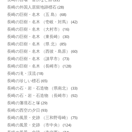
長崎の外国人居留地跡標石
(28)
長崎の巨樹・名木 （五 島）
(68)
長崎の巨樹・名木 （壱岐・対馬）
(42)
長崎の巨樹・名木 （大村市）
(16)
長崎の巨樹・名木 （東長崎）
(30)
長崎の巨樹・名木 （県 北）
(85)
長崎の巨樹・名木 （西彼・島原）
(60)
長崎の巨樹・名木 （諌早市）
(73)
長崎の巨樹・名木 （長崎市）
(128)
長崎の滝・渓流
(18)
長崎の珍しい標石
(65)
長崎の石・岩・石造物 （県南北）
(33)
長崎の石・岩・石造物 （長崎市）
(92)
長崎の藩境石と塚
(29)
長崎の西空の夕日
(93)
長崎の風景・史跡 （三和野母崎）
(75)
長崎の風景・史跡 （市中央）
(124)