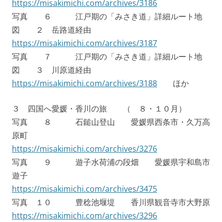
https://misakimichi.com/archives/3186
写真 ６ 江戸期の「みさき道」詳細ルート地
図 ２ 岳路道経由
https://misakimichi.com/archives/3187
写真 ７ 江戸期の「みさき道」詳細ルート地
図 ３ 川原道経由
https://misakimichi.com/archives/3188
ほか
３ 四国へ愛媛・香川の旅 （ ８・１０月）
写真 ８ 石鎚山登山 愛媛県西条市・久万高
原町
https://misakimichi.com/archives/3276
写真 ９ 遊子水荷浦の段畑 愛媛県宇和島市
遊子
https://misakimichi.com/archives/3475
写真 １０ 豊稔池堰堤 香川県観音寺市大野原
https://misakimichi.com/archives/3296