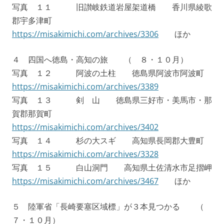
写真 １１ 旧讃岐鉄道岩屋架道橋 香川県綾歌
郡宇多津町
https://misakimichi.com/archives/3306
ほか
４ 四国へ徳島・高知の旅 （ ８・１０月）
写真 １２ 阿波の土柱 徳島県阿波市阿波町
https://misakimichi.com/archives/3389
写真 １３ 剣 山 徳島県三好市・美馬市・那
賀郡那賀町
https://misakimichi.com/archives/3402
写真 １４ 杉の大スギ 高知県長岡郡大豊町
https://misakimichi.com/archives/3328
写真 １５ 白山洞門 高知県土佐清水市足摺岬
https://misakimichi.com/archives/3467
ほか
５ 陸軍省「長崎要塞区域標」が３本見つかる （
７・１０月）