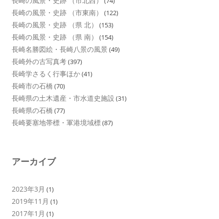
長崎の風景・史跡 （市北西）
(74)
長崎の風景・史跡 （市東南）
(122)
長崎の風景・史跡 （県 北）
(153)
長崎の風景・史跡 （県 南）
(154)
長崎名勝図絵・長崎八景の風景
(49)
長崎外の古写真考
(397)
長崎学さるく行事ほか
(41)
長崎市の石橋
(70)
長崎県の土木遺産・市水道史施設
(31)
長崎県の石橋
(77)
長崎要塞地帯標・軍港境域標
(87)
アーカイブ
2023年3月
(1)
2019年11月
(1)
2017年1月
(1)