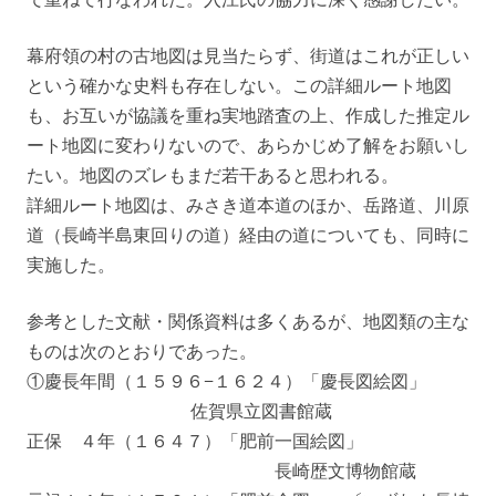
幕府領の村の古地図は見当たらず、街道はこれが正しい
という確かな史料も存在しない。この詳細ルート地図
も、お互いが協議を重ね実地踏査の上、作成した推定ル
ート地図に変わりないので、あらかじめ了解をお願いし
たい。地図のズレもまだ若干あると思われる。
詳細ルート地図は、みさき道本道のほか、岳路道、川原
道（長崎半島東回りの道）経由の道についても、同時に
実施した。
参考とした文献・関係資料は多くあるが、地図類の主な
ものは次のとおりであった。
①慶長年間（１５９６−１６２４）「慶長図絵図」
佐賀県立図書館蔵
正保 ４年（１６４７）「肥前一国絵図」
長崎歴文博物館蔵