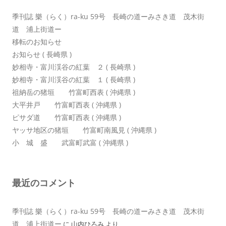
季刊誌 樂（らく）ra-ku 59号 長崎の道ーみさき道 茂木街
道 浦上街道ー
移転のお知らせ
お知らせ ( 長崎県 )
妙相寺・富川渓谷の紅葉 ２ ( 長崎県 )
妙相寺・富川渓谷の紅葉 １ ( 長崎県 )
祖納岳の猪垣 竹富町西表 ( 沖縄県 )
大平井戸 竹富町西表 ( 沖縄県 )
ピサダ道 竹富町西表 ( 沖縄県 )
ヤッサ地区の猪垣 竹富町南風見 ( 沖縄県 )
小 城 盛 武富町武富 ( 沖縄県 )
最近のコメント
季刊誌 樂（らく）ra-ku 59号 長崎の道ーみさき道 茂木街
道 浦上街道ー
に
山内ひろみ
より