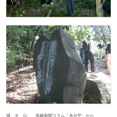
烽 火 山 長崎新聞コラム「水や空」から