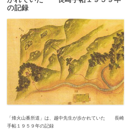
の記録
「烽火山番所道」は、越中先生が歩かれていた 長崎
手帖１９５９年の記録