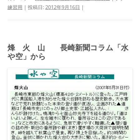
練習用
| 投稿日:
2012年9月16日
|
烽 火 山 長崎新聞コラム「水
や空」から