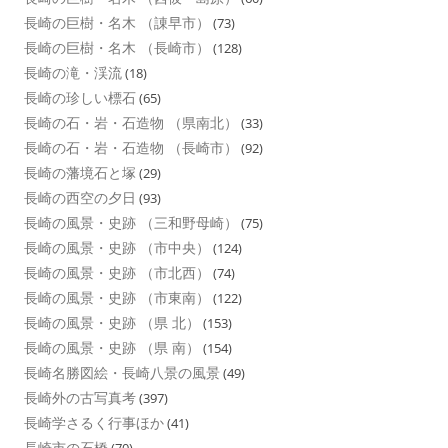
長崎の巨樹・名木 （諌早市）
(73)
長崎の巨樹・名木 （長崎市）
(128)
長崎の滝・渓流
(18)
長崎の珍しい標石
(65)
長崎の石・岩・石造物 （県南北）
(33)
長崎の石・岩・石造物 （長崎市）
(92)
長崎の藩境石と塚
(29)
長崎の西空の夕日
(93)
長崎の風景・史跡 （三和野母崎）
(75)
長崎の風景・史跡 （市中央）
(124)
長崎の風景・史跡 （市北西）
(74)
長崎の風景・史跡 （市東南）
(122)
長崎の風景・史跡 （県 北）
(153)
長崎の風景・史跡 （県 南）
(154)
長崎名勝図絵・長崎八景の風景
(49)
長崎外の古写真考
(397)
長崎学さるく行事ほか
(41)
長崎市の石橋
(70)