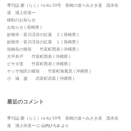
季刊誌 樂（らく）ra-ku 59号 長崎の道ーみさき道 茂木街
道 浦上街道ー
移転のお知らせ
お知らせ ( 長崎県 )
妙相寺・富川渓谷の紅葉 ２ ( 長崎県 )
妙相寺・富川渓谷の紅葉 １ ( 長崎県 )
祖納岳の猪垣 竹富町西表 ( 沖縄県 )
大平井戸 竹富町西表 ( 沖縄県 )
ピサダ道 竹富町西表 ( 沖縄県 )
ヤッサ地区の猪垣 竹富町南風見 ( 沖縄県 )
小 城 盛 武富町武富 ( 沖縄県 )
最近のコメント
季刊誌 樂（らく）ra-ku 59号 長崎の道ーみさき道 茂木街
道 浦上街道ー
に
山内ひろみ
より