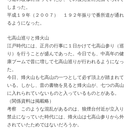
しまった。
平成１９年（２００７） １９２年振りで番所道が通れ
るようになった。
七高山巡りと烽火山
江戸時代には、正月の行事に１日かけて七高山参り（巡
り）を行うことが盛んであった。今日でも、中高年の健
康ブームで昔に増して七高山巡りが行われるようになっ
た。
今日、烽火山も七高山の一つとして必ず頂上が踏まれて
いる。しかし、昔の書物を見ると烽火山が、七つの高山
に入れられていないものと入っているものとがある。
（関係資料は掲載略）
考察 このような混乱があるのは、狼煙台付近が立入り
禁止になっていた時代には、烽火山は七高山参りから外
されていたためではないだろうか。