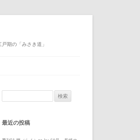
江戸期の「みさき道」
検
索:
最近の投稿