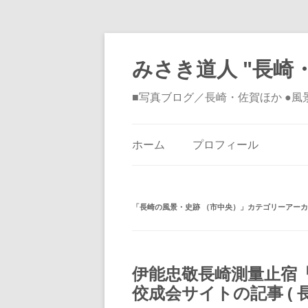
みさき道人 "長崎・
■写真ブログ／長崎・佐賀ほか ●
ホーム
プロフィール
「
長崎の風景・史跡 （市中央）
」カテゴリーアーカ
伊能忠敬長崎測量止宿
佼成会サイトの記事 ( 長