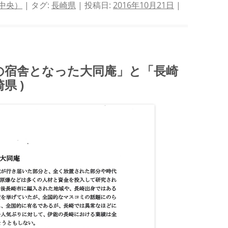
中央）
| タグ:
長崎県
| 投稿日:
2016年10月21日
|
の宿舎となった大同庵」と「長崎
県 )