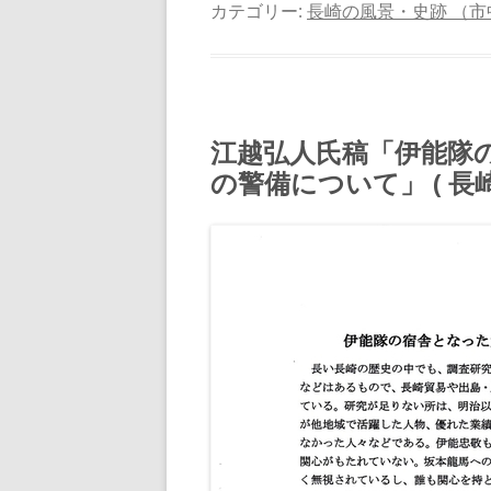
カテゴリー:
長崎の風景・史跡 （市
江越弘人氏稿「伊能隊
の警備について」 ( 長崎