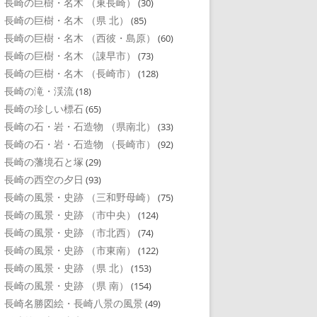
長崎の巨樹・名木 （東長崎）
(30)
長崎の巨樹・名木 （県 北）
(85)
長崎の巨樹・名木 （西彼・島原）
(60)
長崎の巨樹・名木 （諌早市）
(73)
長崎の巨樹・名木 （長崎市）
(128)
長崎の滝・渓流
(18)
長崎の珍しい標石
(65)
長崎の石・岩・石造物 （県南北）
(33)
長崎の石・岩・石造物 （長崎市）
(92)
長崎の藩境石と塚
(29)
長崎の西空の夕日
(93)
長崎の風景・史跡 （三和野母崎）
(75)
長崎の風景・史跡 （市中央）
(124)
長崎の風景・史跡 （市北西）
(74)
長崎の風景・史跡 （市東南）
(122)
長崎の風景・史跡 （県 北）
(153)
長崎の風景・史跡 （県 南）
(154)
長崎名勝図絵・長崎八景の風景
(49)