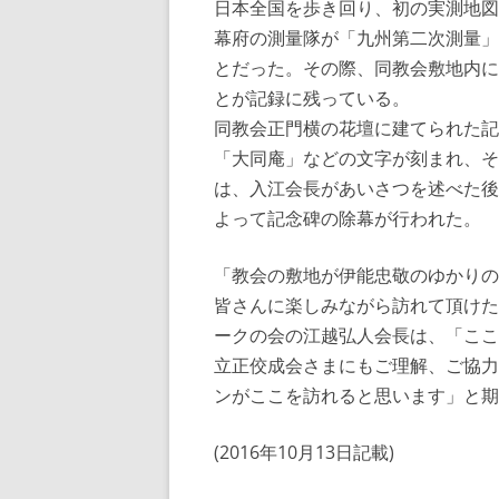
日本全国を歩き回り、初の実測地図
幕府の測量隊が「九州第二次測量」
とだった。その際、同教会敷地内に
とが記録に残っている。
同教会正門横の花壇に建てられた記
「大同庵」などの文字が刻まれ、そ
は、入江会長があいさつを述べた後
よって記念碑の除幕が行われた。
「教会の敷地が伊能忠敬のゆかりの
皆さんに楽しみながら訪れて頂けた
ークの会の江越弘人会長は、「ここ
立正佼成会さまにもご理解、ご協力
ンがここを訪れると思います」と期
(2016年10月13日記載)