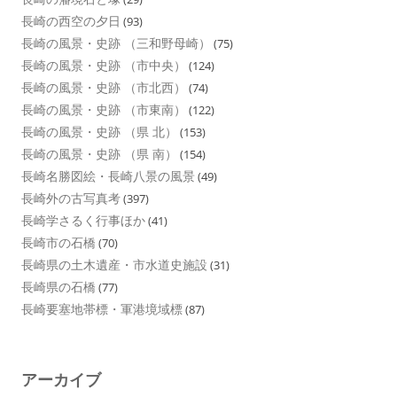
長崎の西空の夕日
(93)
長崎の風景・史跡 （三和野母崎）
(75)
長崎の風景・史跡 （市中央）
(124)
長崎の風景・史跡 （市北西）
(74)
長崎の風景・史跡 （市東南）
(122)
長崎の風景・史跡 （県 北）
(153)
長崎の風景・史跡 （県 南）
(154)
長崎名勝図絵・長崎八景の風景
(49)
長崎外の古写真考
(397)
長崎学さるく行事ほか
(41)
長崎市の石橋
(70)
長崎県の土木遺産・市水道史施設
(31)
長崎県の石橋
(77)
長崎要塞地帯標・軍港境域標
(87)
アーカイブ