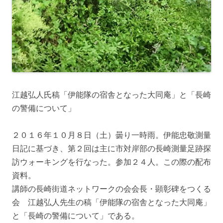
江越弘人氏稿「伊能隊の宿舎となった大同庵」と「長崎
の警備について」
２０１６年１０月８日（土）曇り一時雨。伊能忠敬測量
日記に基づき、第２回は主に市対岸部の長崎測量足跡探
訪ウォーキングを行なった。参加２４人。この際の配布
資料。
講師の長崎街道ネットワークの会会長・顕彰碑をつくる
会 江越弘人先生の稿「伊能隊の宿舎となった大同庵」
と「長崎の警備について」である。