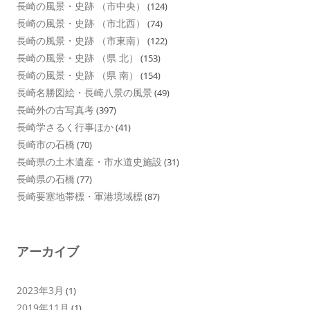
長崎の風景・史跡 （市中央）
(124)
長崎の風景・史跡 （市北西）
(74)
長崎の風景・史跡 （市東南）
(122)
長崎の風景・史跡 （県 北）
(153)
長崎の風景・史跡 （県 南）
(154)
長崎名勝図絵・長崎八景の風景
(49)
長崎外の古写真考
(397)
長崎学さるく行事ほか
(41)
長崎市の石橋
(70)
長崎県の土木遺産・市水道史施設
(31)
長崎県の石橋
(77)
長崎要塞地帯標・軍港境域標
(87)
アーカイブ
2023年3月
(1)
2019年11月
(1)