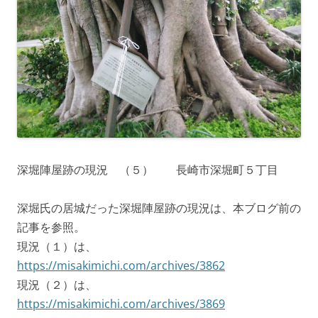
深堀陣屋跡の現況 （５） 長崎市深堀町５丁目
深堀氏の居城だった深堀陣屋跡の現況は、本ブログ前の
記事を参照。
現況（１）は、
https://misakimichi.com/archives/3862
現況（２）は、
https://misakimichi.com/archives/3869