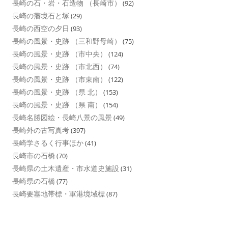
長崎の石・岩・石造物 （長崎市）
(92)
長崎の藩境石と塚
(29)
長崎の西空の夕日
(93)
長崎の風景・史跡 （三和野母崎）
(75)
長崎の風景・史跡 （市中央）
(124)
長崎の風景・史跡 （市北西）
(74)
長崎の風景・史跡 （市東南）
(122)
長崎の風景・史跡 （県 北）
(153)
長崎の風景・史跡 （県 南）
(154)
長崎名勝図絵・長崎八景の風景
(49)
長崎外の古写真考
(397)
長崎学さるく行事ほか
(41)
長崎市の石橋
(70)
長崎県の土木遺産・市水道史施設
(31)
長崎県の石橋
(77)
長崎要塞地帯標・軍港境域標
(87)