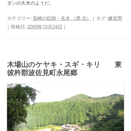
ダンの大木のようだ。
カテゴリー:
長崎の巨樹・名木 （県 北）
| タグ:
練習用
| 投稿日:
2009年10月24日
|
木場山のケヤキ・スギ・キリ 東
彼杵郡波佐見町永尾郷